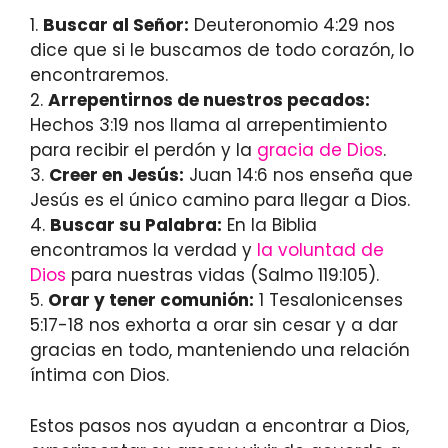
1.
Buscar al Señor:
Deuteronomio 4:29 nos
dice que si le buscamos de todo corazón, lo
encontraremos.
2.
Arrepentirnos de nuestros pecados:
Hechos 3:19 nos llama al arrepentimiento
para recibir el perdón y la
gracia de Dios
.
3.
Creer en Jesús:
Juan 14:6 nos enseña que
Jesús es el único camino para llegar a Dios.
4.
Buscar su Palabra:
En la Biblia
encontramos la verdad y
la voluntad de
Dios
para nuestras vidas (Salmo 119:105).
5.
Orar y tener comunión:
1 Tesalonicenses
5:17-18 nos exhorta a orar sin cesar y a dar
gracias en todo, manteniendo una relación
íntima con Dios.
Estos pasos nos ayudan a encontrar a Dios,