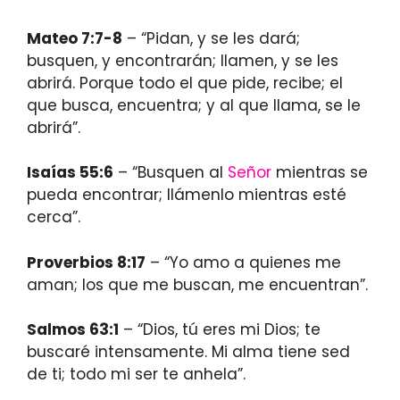
Mateo 7:7-8
– “Pidan, y se les dará;
busquen, y encontrarán; llamen, y se les
abrirá. Porque todo el que pide, recibe; el
que busca, encuentra; y al que llama, se le
abrirá”.
Isaías 55:6
– “Busquen al
Señor
mientras se
pueda encontrar; llámenlo mientras esté
cerca”.
Proverbios 8:17
– “Yo amo a quienes me
aman; los que me buscan, me encuentran”.
Salmos 63:1
– “Dios, tú eres mi Dios; te
buscaré intensamente. Mi alma tiene sed
de ti; todo mi ser te anhela”.