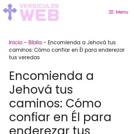
Skip
to
Menu
content
Inicio
-
Biblia
-
Encomienda a Jehová tus
caminos: Cómo confiar en Él para enderezar
tus veredas
Encomienda a
Jehová tus
caminos: Cómo
confiar en Él para
enderezar tus