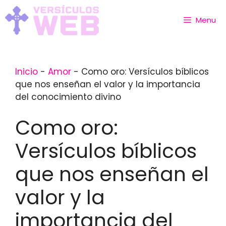
Skip
to
Menu
content
Inicio
-
Amor
-
Como oro: Versículos bíblicos
que nos enseñan el valor y la importancia
del conocimiento divino
Como oro:
Versículos bíblicos
que nos enseñan el
valor y la
importancia del