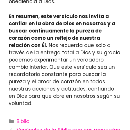
obediencia a Dios.
En resumen, este versículo nos invita a
confiar en la obra de Dios en nosotros y a
buscar continuamente la pureza de
corazón como un reflejo de nuestra
relación con Él.
Nos recuerda que solo a
través de la entrega total a Dios y su gracia
podemos experimentar un verdadero
cambio interior. Que este versículo sea un
recordatorio constante para buscar la
pureza y el amor de corazón en todas
nuestras acciones y actitudes, confiando
en Dios para que obre en nosotros según su
voluntad.
Categories
Biblia
Versículos de la Biblia que nos recuerdan