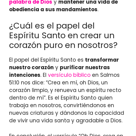
palabra de Dios
y
mantener una vida de
obediencia a sus mandamientos
.
¿Cuál es el papel del
Espíritu Santo en crear un
corazón puro en nosotros?
El papel del Espíritu Santo es
transformar
nuestro corazón
y
purificar nuestras
intenciones
. El
versículo bíblico
en Salmos
51:10 nos dice: “Crea en mí, oh Dios, un
corazón limpio, y renueva un espíritu recto
dentro de mí”. Es el Espíritu Santo quien
trabaja en nosotros, convirtiéndonos en
nuevas criaturas y dándonos la capacidad
de vivir una vida santa y agradable a Dios.
En conclusión, el versículo “Oh Dios, crea en