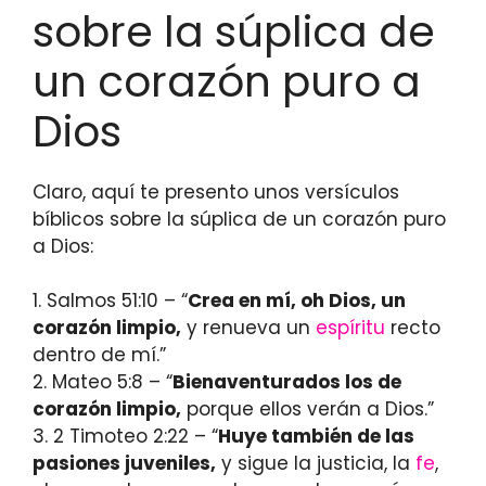
sobre la súplica de
un corazón puro a
Dios
Claro, aquí te presento unos versículos
bíblicos sobre la súplica de un corazón puro
a Dios:
1. Salmos 51:10 – “
Crea en mí, oh Dios, un
corazón limpio,
y renueva un
espíritu
recto
dentro de mí.”
2. Mateo 5:8 – “
Bienaventurados los de
corazón limpio,
porque ellos verán a Dios.”
3. 2 Timoteo 2:22 – “
Huye también de las
pasiones juveniles,
y sigue la justicia, la
fe
,