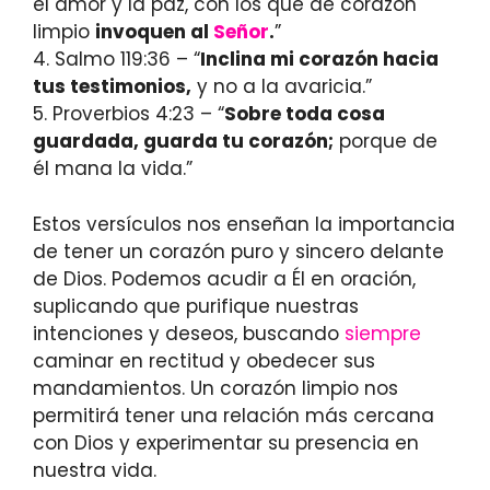
el amor y la paz, con los que de corazón
limpio
invoquen al
Señor
.
”
4. Salmo 119:36 – “
Inclina mi corazón hacia
tus testimonios,
y no a la avaricia.”
5. Proverbios 4:23 – “
Sobre toda cosa
guardada, guarda tu corazón;
porque de
él mana la vida.”
Estos versículos nos enseñan la importancia
de tener un corazón puro y sincero delante
de Dios. Podemos acudir a Él en oración,
suplicando que purifique nuestras
intenciones y deseos, buscando
siempre
caminar en rectitud y obedecer sus
mandamientos. Un corazón limpio nos
permitirá tener una relación más cercana
con Dios y experimentar su presencia en
nuestra vida.