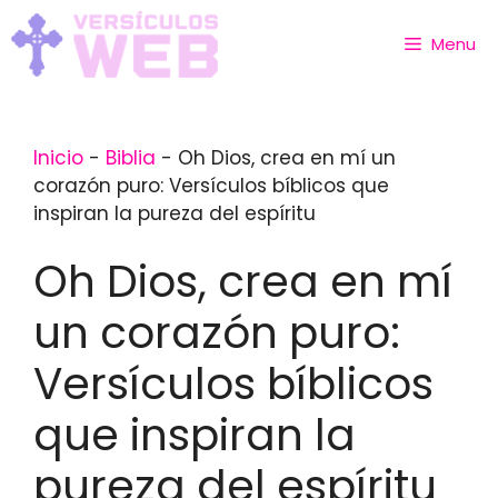
Skip
to
Menu
content
Inicio
-
Biblia
-
Oh Dios, crea en mí un
corazón puro: Versículos bíblicos que
inspiran la pureza del espíritu
Oh Dios, crea en mí
un corazón puro:
Versículos bíblicos
que inspiran la
pureza del espíritu