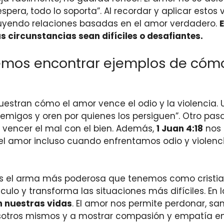
 espera, todo lo soporta”. Al recordar y aplicar esto
ruyendo relaciones basadas en el amor verdadero.
as circunstancias sean difíciles o desafiantes.
emos encontrar ejemplos de cómo 
uestran cómo el amor vence el odio y la violencia
emigos y oren por quienes los persiguen”. Otro pas
a vencer el mal con el bien. Además,
1 Juan 4:18
nos 
ar el amor incluso cuando enfrentamos odio y violen
s el arma más poderosa que tenemos como cristian
lo y transforma las situaciones más difíciles. En 
 nuestras vidas
. El amor nos permite perdonar, san
sotros mismos y a mostrar compasión y empatía e