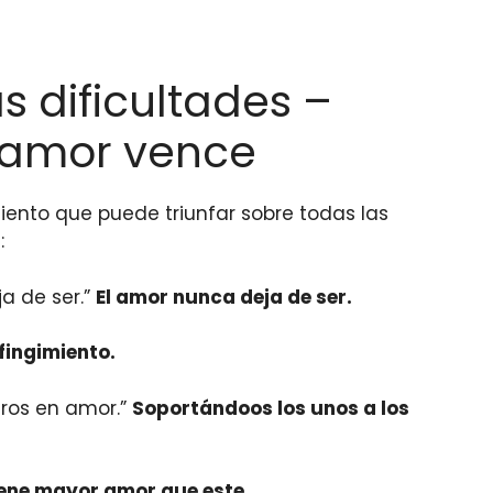
s dificultades –
l amor vence
iento que puede triunfar sobre todas las
:
ja de ser.”
El amor nunca deja de ser.
 fingimiento.
ros en amor.”
Soportándoos los unos a los
iene mayor amor que este.