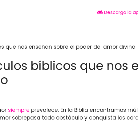
Descarga la a
cos que nos enseñan sobre el poder del amor divino
culos bíblicos que nos 
no
mor
siempre
prevalece. En la Biblia encontramos múlt
mor sobrepasa todo obstáculo y conquista los coraz