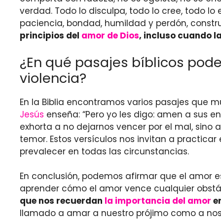
verdad. Todo lo disculpa, todo lo cree, todo lo
paciencia, bondad, humildad y perdón, const
principios del
amor de Dios
, incluso cuando l
¿En qué pasajes bíblicos pod
violencia?
En la Biblia encontramos varios pasajes que m
Jesús
enseña: “Pero yo les digo: amen a sus en
exhorta a no dejarnos vencer por el mal, sino 
temor. Estos versículos nos invitan a practic
prevalecer en todas las circunstancias.
En conclusión, podemos afirmar que el amor e
aprender cómo el amor vence cualquier obstácu
que nos recuerdan
la importancia del amor
en
llamado a amar a nuestro prójimo como a no