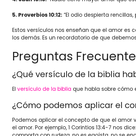
5. Proverbios 10:12:
“El odio despierta rencillas,
Estos versículos nos enseñan que el amor es c
los demás. Es un recordatorio de que debemo
Preguntas Frecuente
¿Qué versículo de la biblia h
El
versículo de la biblia
que habla sobre cómo el 
¿Cómo podemos aplicar el con
Podemos aplicar el concepto de que el amor ven
el amor. Por ejemplo, 1 Corintios 13:4-7 nos di
comporta con rudeza, no es egoísta, no se enoj