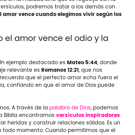
s versículos, podremos tratar a los demás con
El amor vence cuando elegimos vivir según los
el amor vence el odio y la
. Un ejemplo destacado es
Mateo 5:44
, donde
aje relevante es
Romanos 12:21
, que nos
recuerda que el perfecto amor echa fuera el
cia, confiando en que el amor de Dios puede
os. A través de la
palabra de Dios
, podemos
la Biblia encontramos
versículos inspiradores
ar heridas y construir relaciones sólidas. Es un
n todo momento. Cuando permitimos que el