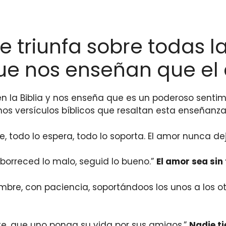
 triunfa sobre todas la
 que nos enseñan que e
n la Biblia y nos enseña que es un poderoso sentim
nos versículos bíblicos que resaltan esta enseñanza
ee, todo lo espera, todo lo soporta. El amor nunca de
Aborreced lo malo, seguid lo bueno.”
El amor sea sin
e, con paciencia, soportándoos los unos a los ot
e, que uno ponga su vida por sus amigos.”
Nadie t