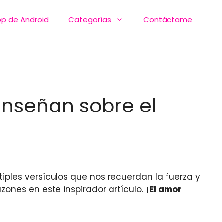
pp de Android
Categorías
Contáctame
enseñan sobre el
iples versículos que nos recuerdan la fuerza y
ones en este inspirador artículo.
¡El amor