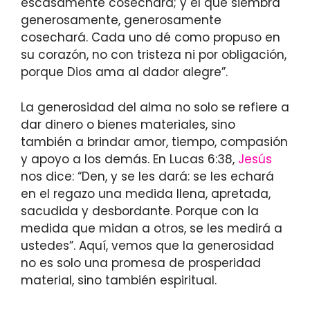
escasamente cosechará; y el que siembra
generosamente, generosamente
cosechará. Cada uno dé como propuso en
su corazón, no con tristeza ni por obligación,
porque Dios ama al dador alegre”.
La generosidad del alma no solo se refiere a
dar dinero o bienes materiales, sino
también a brindar amor, tiempo, compasión
y apoyo a los demás. En Lucas 6:38,
Jesús
nos dice: “Den, y se les dará: se les echará
en el regazo una medida llena, apretada,
sacudida y desbordante. Porque con la
medida que midan a otros, se les medirá a
ustedes”. Aquí, vemos que la generosidad
no es solo una promesa de prosperidad
material, sino también espiritual.