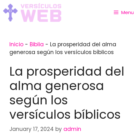
Skip
to
Menu
content
Inicio
-
Biblia
-
La prosperidad del alma
generosa según los versículos bíblicos
La prosperidad del
alma generosa
según los
versículos bíblicos
January 17, 2024
by
admin