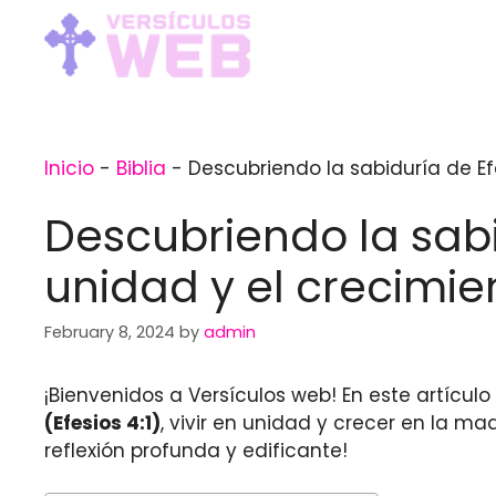
Skip
to
content
Inicio
-
Biblia
-
Descubriendo la sabiduría de Efe
Descubriendo la sabi
unidad y el crecimien
February 8, 2024
by
admin
¡Bienvenidos a Versículos web! En este artícul
(Efesios 4:1)
, vivir en unidad y crecer en la m
reflexión profunda y edificante!