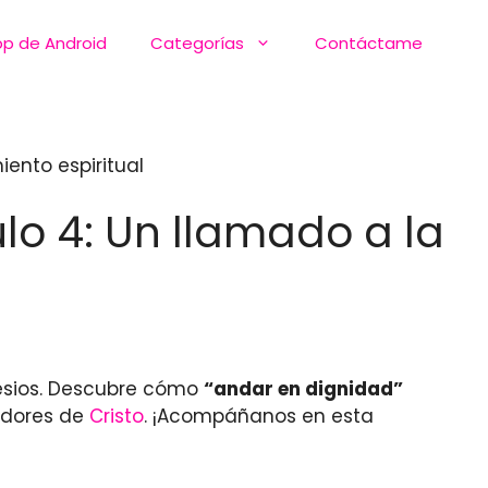
pp de Android
Categorías
Contáctame
iento espiritual
lo 4: Un llamado a la
Efesios. Descubre cómo
“andar en dignidad”
uidores de
Cristo
. ¡Acompáñanos en esta