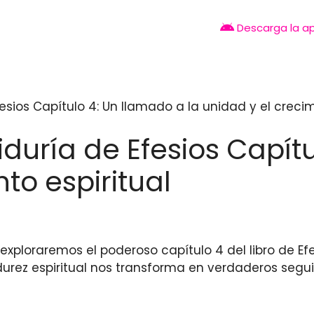
Descarga la a
sios Capítulo 4: Un llamado a la unidad y el crecim
duría de Efesios Capítu
to espiritual
o exploraremos el poderoso capítulo 4 del libro de 
adurez espiritual nos transforma en verdaderos seg