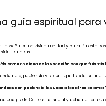
na guía espiritual para 
nos enseña cómo vivir en unidad y amor. En este pas
 sido llamados.
éis como es digno de la vocación con que fuisteis 
sedumbre, paciencia y amor, soportando los unos a
oos con paciencia los unos a los otros en amor” 
o cuerpo de Cristo es esencial y debemos esforza