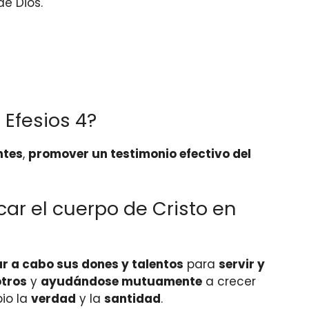
e Dios.
 Efesios 4?
ntes
,
promover un testimonio efectivo del
car el cuerpo de Cristo en
ar a cabo sus dones y talentos
para
servir y
otros
y
ayudándose mutuamente
a crecer
io la
verdad
y la
santidad
.