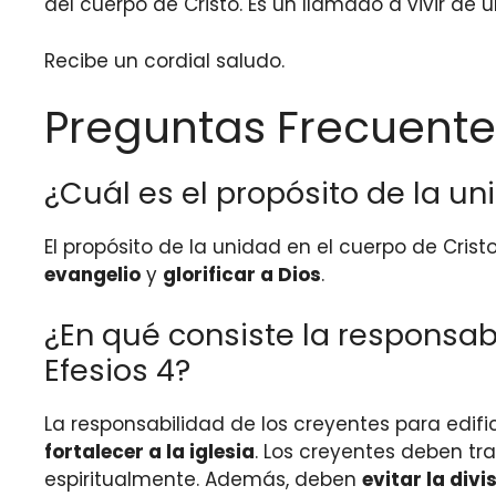
del cuerpo de Cristo. Es un llamado a vivir d
Recibe un cordial saludo.
Preguntas Frecuente
¿Cuál es el propósito de la un
El propósito de la unidad en el cuerpo de Crist
evangelio
y
glorificar a Dios
.
¿En qué consiste la responsabi
Efesios 4?
La responsabilidad de los creyentes para edifi
fortalecer a la iglesia
. Los creyentes deben tr
espiritualmente. Además, deben
evitar la divi