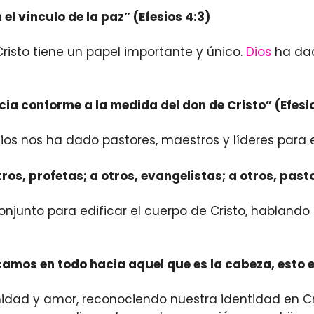
 el vínculo de la paz” (Efesios 4:3)
isto tiene un papel importante y único.
Dios
ha dad
ia conforme a la medida del don de Cristo” (Efesio
 Dios nos ha dado pastores, maestros y líderes para
ros, profetas; a otros, evangelistas; a otros, pasto
njunto para edificar el cuerpo de Cristo, hablando
amos en todo hacia aquel que es la cabeza, esto es,
 unidad y amor, reconociendo nuestra identidad en Cr