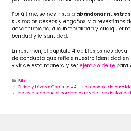
Por último, se nos insta a
abandonar nuestras
sus malos deseos y engaños, y a revestirnos de
descontrolada, a la inmoralidad y cualquier m
bondad y la santidad.
En resumen, el capítulo 4 de Efesios nos desaf
de conducta que refleje nuestra identidad en
vivir de esta manera y ser
ejemplo de fe
para 
Categories
Biblia
El rico y Lázaro: Capítulo 44 – Un mensaje de humilda
No es bueno que el hombre esté solo: Versículos de 