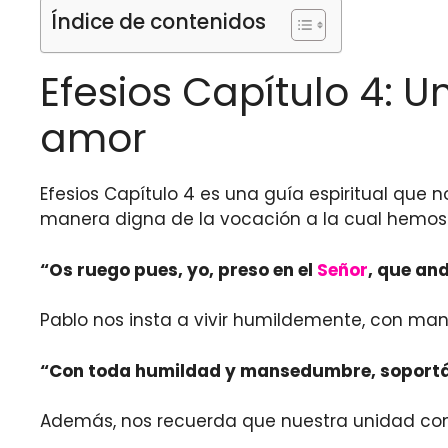
Índice de contenidos
Efesios Capítulo 4: U
amor
Efesios Capítulo 4 es una guía espiritual que 
manera digna de la vocación a la cual hemos
“Os ruego pues, yo, preso en el
Señor
, que and
Pablo nos insta a vivir humildemente, con man
“Con toda humildad y mansedumbre, soportánd
Además, nos recuerda que nuestra unidad com