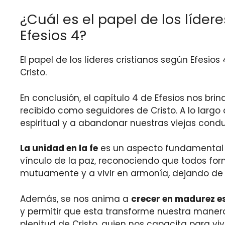
¿Cuál es el papel de los líder
Efesios 4?
El papel de los líderes cristianos según Efesios
Cristo.
En conclusión, el capítulo 4 de Efesios nos br
recibido como seguidores de Cristo. A lo largo
espiritual y a abandonar nuestras viejas con
La unidad en la fe
es un aspecto fundamental re
vínculo de la paz, reconociendo que todos fo
mutuamente y a vivir en armonía, dejando de la
Además, se nos anima a
crecer en madurez es
y permitir que esta transforme nuestra maner
plenitud de Cristo, quien nos capacita para viv