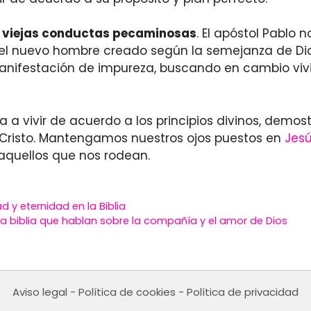
 viejas conductas pecaminosas
. El apóstol Pablo 
l nuevo hombre creado según la semejanza de Dios. 
anifestación de impureza, buscando en cambio vivir
ía a vivir de acuerdo a los principios divinos, dem
 Cristo. Mantengamos nuestros ojos puestos en
Jes
aquellos que nos rodean.
d y eternidad en la Biblia
la biblia que hablan sobre la compañía y el amor de Dios
Aviso legal
-
Política de cookies
-
Política de privacidad