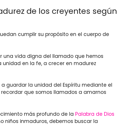
madurez de los creyentes según
uedan cumplir su propósito en el cuerpo de
ivir una vida digna del llamado que hemos
la unidad en la fe, a crecer en madurez
a guardar la unidad del Espíritu mediante el
ial recordar que somos llamados a amarnos
nocimiento más profundo de la
Palabra de Dios
omo niños inmaduros, debemos buscar la