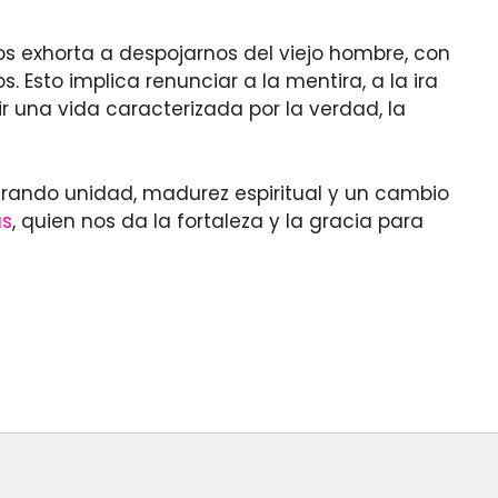
nos exhorta a despojarnos del viejo hombre, con
Esto implica renunciar a la mentira, a la ira
 una vida caracterizada por la verdad, la
ostrando unidad, madurez espiritual y un cambio
ús
, quien nos da la fortaleza y la gracia para