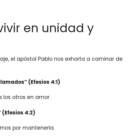
vivir en unidad y
aje, el apóstol Pablo nos exhorta a caminar de
llamados” (Efesios 4:1)
 los otros en amor.
(Efesios 4:2)
rnos por mantenerla.