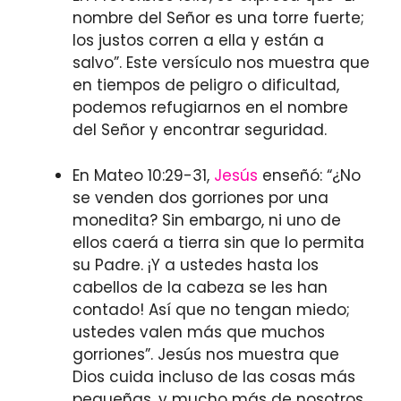
nombre del Señor es una torre fuerte;
los justos corren a ella y están a
salvo”. Este versículo nos muestra que
en tiempos de peligro o dificultad,
podemos refugiarnos en el nombre
del Señor y encontrar seguridad.
En Mateo 10:29-31,
Jesús
enseñó: “¿No
se venden dos gorriones por una
monedita? Sin embargo, ni uno de
ellos caerá a tierra sin que lo permita
su Padre. ¡Y a ustedes hasta los
cabellos de la cabeza se les han
contado! Así que no tengan miedo;
ustedes valen más que muchos
gorriones”. Jesús nos muestra que
Dios cuida incluso de las cosas más
pequeñas, y mucho más de nosotros,