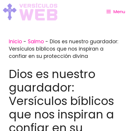
Skip
to
Menu
content
Inicio
-
Salmo
-
Dios es nuestro guardador:
Versículos bíblicos que nos inspiran a
confiar en su protección divina
Dios es nuestro
guardador:
Versículos bíblicos
que nos inspiran a
confiar en su