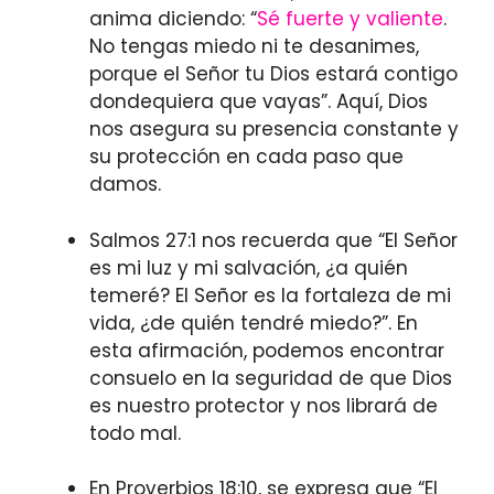
anima diciendo: “
Sé fuerte y valiente
.
No tengas miedo ni te desanimes,
porque el Señor tu Dios estará contigo
dondequiera que vayas”. Aquí, Dios
nos asegura su presencia constante y
su protección en cada paso que
damos.
Salmos 27:1 nos recuerda que “El Señor
es mi luz y mi salvación, ¿a quién
temeré? El Señor es la fortaleza de mi
vida, ¿de quién tendré miedo?”. En
esta afirmación, podemos encontrar
consuelo en la seguridad de que Dios
es nuestro protector y nos librará de
todo mal.
En Proverbios 18:10, se expresa que “El