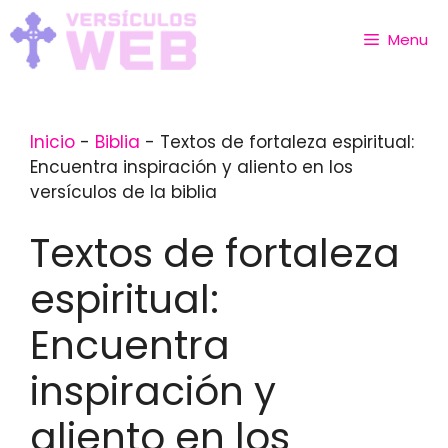
Skip
to
Menu
content
Inicio
-
Biblia
-
Textos de fortaleza espiritual:
Encuentra inspiración y aliento en los
versículos de la biblia
Textos de fortaleza
espiritual:
Encuentra
inspiración y
aliento en los