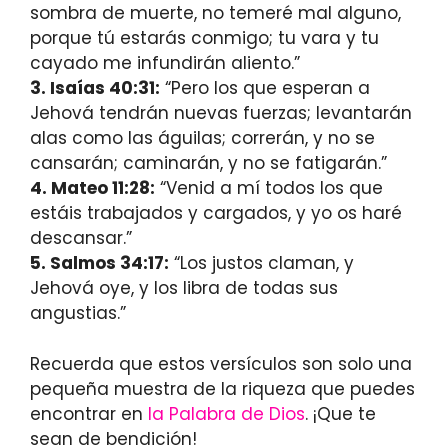
sombra de muerte, no temeré mal alguno,
porque tú estarás conmigo; tu vara y tu
cayado me infundirán aliento.”
3. Isaías 40:31:
“Pero los que esperan a
Jehová tendrán nuevas fuerzas; levantarán
alas como las águilas; correrán, y no se
cansarán; caminarán, y no se fatigarán.”
4. Mateo 11:28:
“Venid a mí todos los que
estáis trabajados y cargados, y yo os haré
descansar.”
5. Salmos 34:17:
“Los justos claman, y
Jehová oye, y los libra de todas sus
angustias.”
Recuerda que estos versículos son solo una
pequeña muestra de la riqueza que puedes
encontrar en
la Palabra de Dios
. ¡Que te
sean de bendición!