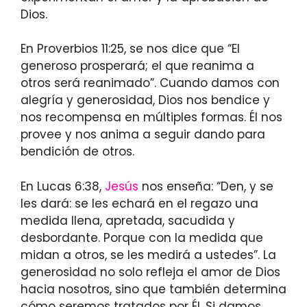
Dios.
En Proverbios 11:25, se nos dice que “El
generoso prosperará; el que reanima a
otros será reanimado”. Cuando damos con
alegría y generosidad, Dios nos bendice y
nos recompensa en múltiples formas. Él nos
provee y nos anima a seguir dando para
bendición de otros.
En Lucas 6:38,
Jesús
nos enseña: “Den, y se
les dará: se les echará en el regazo una
medida llena, apretada, sacudida y
desbordante. Porque con la medida que
midan a otros, se les medirá a ustedes”. La
generosidad no solo refleja el amor de Dios
hacia nosotros, sino que también determina
cómo seremos tratados por Él. Si damos