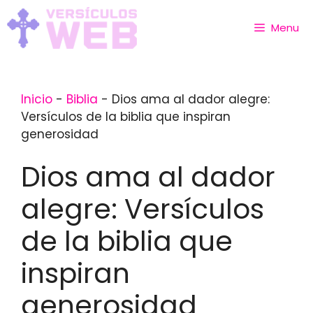
Skip
to
Menu
content
Inicio
-
Biblia
-
Dios ama al dador alegre:
Versículos de la biblia que inspiran
generosidad
Dios ama al dador
alegre: Versículos
de la biblia que
inspiran
generosidad