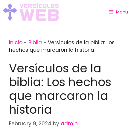
Skip
to
Menu
content
Inicio
-
Biblia
-
Versículos de la biblia: Los
hechos que marcaron la historia
Versículos de la
biblia: Los hechos
que marcaron la
historia
February 9, 2024
by
admin