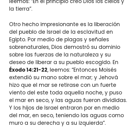
leemos: “En el principio creó Dios los cielos y
la tierra”.
Otro hecho impresionante es la liberación
del pueblo de Israel de la esclavitud en
Egipto. Por medio de plagas y señales
sobrenaturales, Dios demostró su dominio
sobre las fuerzas de la naturaleza y su
deseo de liberar a su pueblo escogido. En
Éxodo 14:21-22
, leemos: “Entonces Moisés
extendió su mano sobre el mar; y Jehová
hizo que el mar se retirase con un fuerte
viento del este toda aquella noche, y puso
el mar en seco, y las aguas fueron divididas.
Y los hijos de Israel entraron por en medio
del mar, en seco, teniendo las aguas como
muro a su derecha y a su izquierda”.