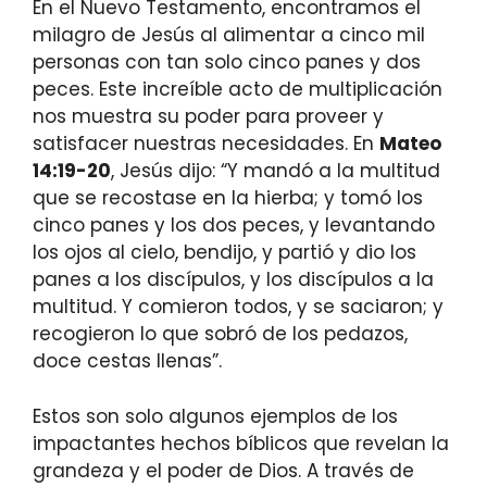
En el Nuevo Testamento, encontramos el
milagro de Jesús al alimentar a cinco mil
personas con tan solo cinco panes y dos
peces. Este increíble acto de multiplicación
nos muestra su poder para proveer y
satisfacer nuestras necesidades. En
Mateo
14:19-20
, Jesús dijo: “Y mandó a la multitud
que se recostase en la hierba; y tomó los
cinco panes y los dos peces, y levantando
los ojos al cielo, bendijo, y partió y dio los
panes a los discípulos, y los discípulos a la
multitud. Y comieron todos, y se saciaron; y
recogieron lo que sobró de los pedazos,
doce cestas llenas”.
Estos son solo algunos ejemplos de los
impactantes hechos bíblicos que revelan la
grandeza y el poder de Dios. A través de