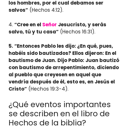
los hombres, por el cual debamos ser
salvos”
(Hechos 4:12).
4.
“Cree en el
Señor
Jesucristo, y serás
salvo, tú y tu casa”
(Hechos 16:31).
5.
“Entonces Pablo les dijo:
¿En qué, pues,
habéis sido bautizados? Ellos dijeron: En el
bautismo de Juan. Dijo Pablo: Juan bautizó
con bautismo de arrepentimiento, diciendo
al pueblo que creyesen en aquel que
vendría después de él, esto es, en Jesús el
Cristo”
(Hechos 19:3-4).
¿Qué eventos importantes
se describen en el libro de
Hechos de la biblia?