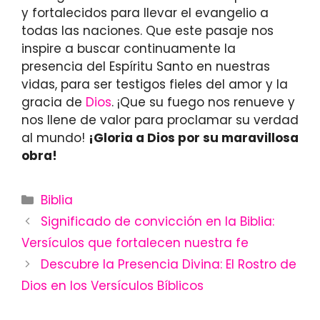
y fortalecidos para llevar el evangelio a
todas las naciones. Que este pasaje nos
inspire a buscar continuamente la
presencia del Espíritu Santo en nuestras
vidas, para ser testigos fieles del amor y la
gracia de
Dios
. ¡Que su fuego nos renueve y
nos llene de valor para proclamar su verdad
al mundo!
¡Gloria a Dios por su maravillosa
obra!
Categories
Biblia
Significado de convicción en la Biblia:
Versículos que fortalecen nuestra fe
Descubre la Presencia Divina: El Rostro de
Dios en los Versículos Bíblicos