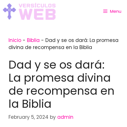
Skip
to
Menu
content
Inicio
-
Biblia
-
Dad y se os dará: La promesa
divina de recompensa en la Biblia
Dad y se os dará:
La promesa divina
de recompensa en
la Biblia
February 5, 2024
by
admin