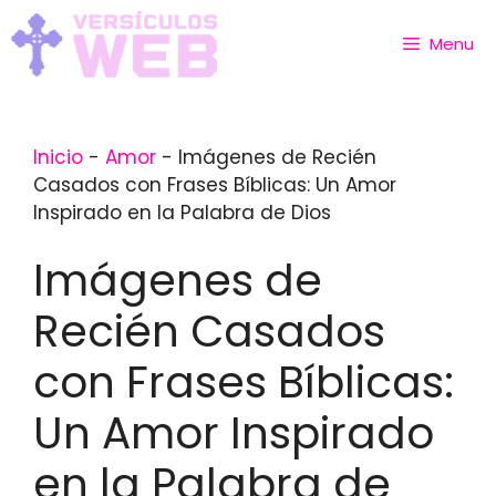
Skip
to
Menu
content
Inicio
-
Amor
-
Imágenes de Recién
Casados con Frases Bíblicas: Un Amor
Inspirado en la Palabra de Dios
Imágenes de
Recién Casados
con Frases Bíblicas:
Un Amor Inspirado
en la Palabra de