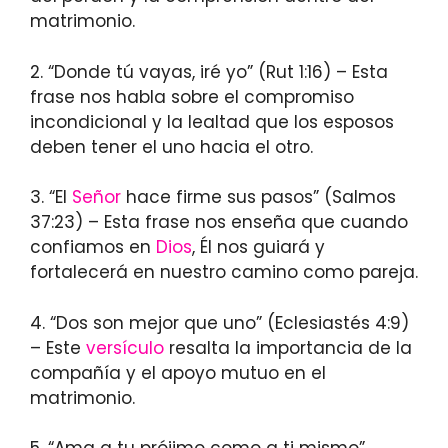
matrimonio.
2. “Donde tú vayas, iré yo” (Rut 1:16) – Esta
frase nos habla sobre el compromiso
incondicional y la lealtad que los esposos
deben tener el uno hacia el otro.
3. “El
Señor
hace firme sus pasos” (Salmos
37:23) – Esta frase nos enseña que cuando
confiamos en
Dios
, Él nos guiará y
fortalecerá en nuestro camino como pareja.
4. “Dos son mejor que uno” (Eclesiastés 4:9)
– Este
versículo
resalta la importancia de la
compañía y el apoyo mutuo en el
matrimonio.