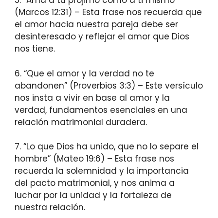
5. “Ama a tu prójimo como a ti mismo”
(Marcos 12:31) – Esta frase nos recuerda que
el amor hacia nuestra pareja debe ser
desinteresado y reflejar el amor que Dios
nos tiene.
6. “Que el amor y la verdad no te
abandonen” (Proverbios 3:3) – Este versículo
nos insta a vivir en base al amor y la
verdad, fundamentos esenciales en una
relación matrimonial duradera.
7. “Lo que Dios ha unido, que no lo separe el
hombre” (Mateo 19:6) – Esta frase nos
recuerda la solemnidad y la importancia
del pacto matrimonial, y nos anima a
luchar por la unidad y la fortaleza de
nuestra relación.