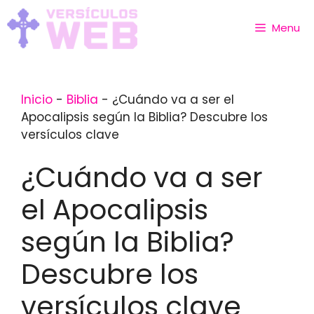
Skip
to
Menu
content
Inicio
-
Biblia
-
¿Cuándo va a ser el
Apocalipsis según la Biblia? Descubre los
versículos clave
¿Cuándo va a ser
el Apocalipsis
según la Biblia?
Descubre los
versículos clave