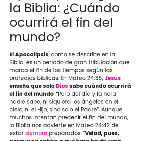
la Biblia: ¿Cuándo
ocurrirá el fin del
mundo?
El Apocalipsis
, como se describe en la
Biblia, es un período de gran tribulación que
marca el fin de los tiempos según las
profecías bíblicas. En Mateo 24:36,
Jesús
enseña que solo
Dios
sabe cuándo ocurrirá
el fin del mundo
: “Pero del día y la hora
nadie sabe, ni siquiera los ángeles en el
cielo, ni el Hijo, sino solo el Padre”. Aunque
muchos intentan predecir el fin del mundo,
la Biblia nos advierte en Mateo 24:42 de
estar
siempre
preparados: “
Velad, pues,
porque no sabéis a qué hora ha de venir