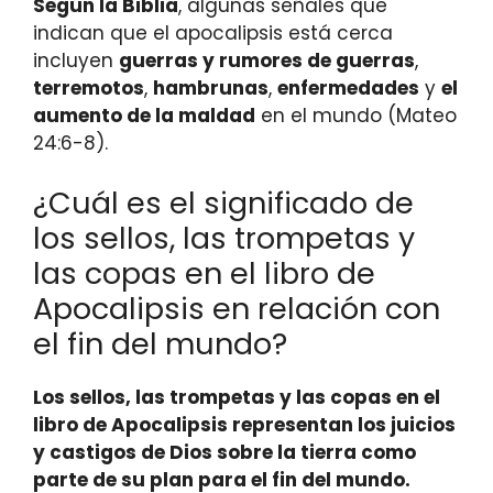
Según la Biblia
, algunas señales que
indican que el apocalipsis está cerca
incluyen
guerras y rumores de guerras
,
terremotos
,
hambrunas
,
enfermedades
y
el
aumento de la maldad
en el mundo (Mateo
24:6-8).
¿Cuál es el significado de
los sellos, las trompetas y
las copas en el libro de
Apocalipsis en relación con
el fin del mundo?
Los sellos, las trompetas y las copas en el
libro de Apocalipsis representan los juicios
y castigos de Dios sobre la tierra como
parte de su plan para el fin del mundo.