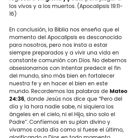
los vivos y a los muertos. (Apocalipsis 19:11-
16)
En conclusión, la Biblia nos enseña que el
momento del Apocalipsis es desconocido
para nosotros, pero nos insta a estar
siempre preparados y a vivir una vida en
constante comunión con Dios. No debemos
obsesionarnos con intentar predecir el fin
del mundo, sino más bien en fortalecer
nuestra fe y en hacer el bien en este
mundo. Recordemos las palabras de
Mateo
24:36
, donde Jesús nos dice que “Pero del
día y la hora nadie sabe, ni siquiera los
ángeles en el cielo, ni el Hijo, sino solo el
Padre”. Confíemos en su plan divino y
vivamos cada día como si fuese el último,
glorificando a Dios en todo momento.