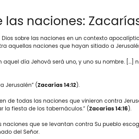
re las naciones: Zacarías
de Dios sobre las naciones en un contexto apocalípti
ra aquellas naciones que hayan sitiado a Jerusalén
en aquel día Jehová será uno, y uno su nombre. […] ni
a Jerusalén” (
Zacarías 14:12
).
n de todas las naciones que vinieron contra Jerus
r la fiesta de los tabernáculos.” (
Zacarías 14:16
).
 las naciones que se levantan contra Su pueblo esco
nado del Señor.