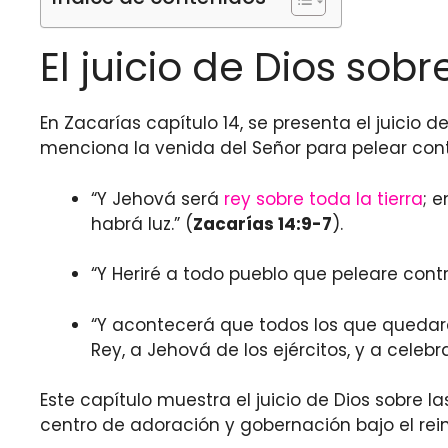
El juicio de Dios sob
En Zacarías capítulo 14, se presenta el juicio 
menciona la venida del Señor para pelear cont
“Y Jehová será
rey sobre toda la tierra
; 
habrá luz.” (
Zacarías 14:9-7
).
“Y Heriré a todo pueblo que peleare contr
“Y acontecerá que todos los que quedare
Rey, a Jehová de los ejércitos, y a celebra
Este capítulo muestra el juicio de Dios sobre
centro de adoración y gobernación bajo el rei