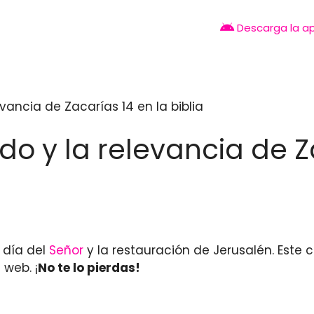
Descarga la a
evancia de Zacarías 14 en la biblia
do y la relevancia de Z
 día del
Señor
y la restauración de Jerusalén. Este c
 web. ¡
No te lo pierdas!