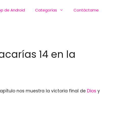
pp de Android
Categorías
Contáctame
acarías 14 en la
apítulo nos muestra la victoria final de
Dios
y