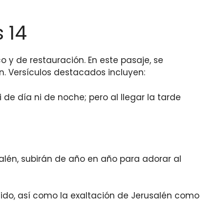
 14
co y de restauración. En este pasaje, se
. Versículos destacados incluyen:
 de día ni de noche; pero al llegar la tarde
alén, subirán de año en año para adorar al
gido, así como la exaltación de Jerusalén como