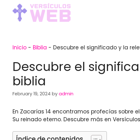
Skip
to
content
Inicio
-
Biblia
-
Descubre el significado y la rel
Descubre el significa
biblia
February 19, 2024
by
admin
En Zacarías 14 encontramos profecías sobre el
Su reinado eterno. Descubre más en Versículos
Índice de contenidos