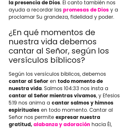
la presencia de Dios
. El canto también nos
ayuda a recordar las
promesas de Dios
y a
proclamar Su grandeza, fidelidad y poder.
¿En qué momentos de
nuestra vida debemos
cantar al Señor, según los
versículos bíblicos?
Según los versículos bíblicos, debemos
cantar al Señor
en
todo momento de
nuestra vida
. Salmos 104:33 nos insta a
cantar al Señor mientras vivamos
, y Efesios
5:19 nos anima a
cantar salmos y himnos
espirituales
en todo momento. Cantar al
Señor nos permite
expresar nuestra
gratitud,
alabanza y adoración
hacia Él,