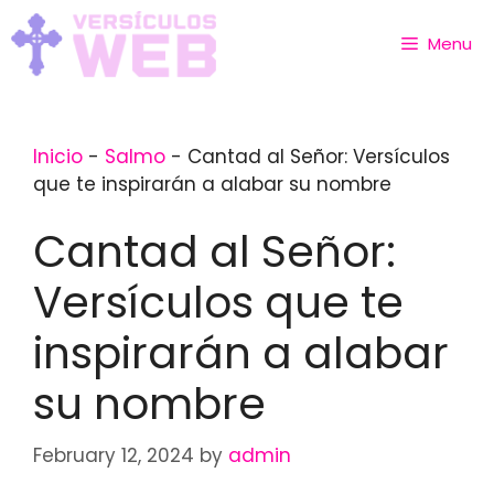
Skip
to
Menu
content
Inicio
-
Salmo
-
Cantad al Señor: Versículos
que te inspirarán a alabar su nombre
Cantad al Señor:
Versículos que te
inspirarán a alabar
su nombre
February 12, 2024
by
admin