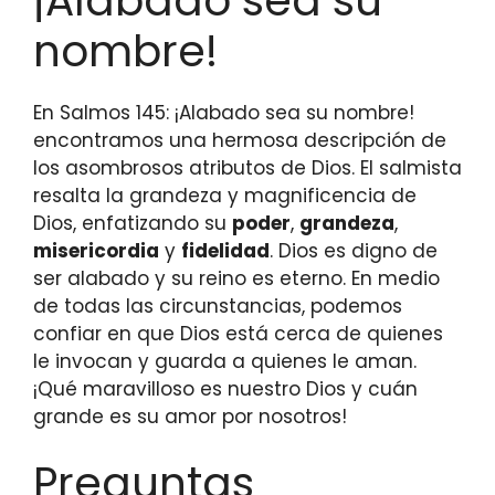
¡Alabado sea su
nombre!
En Salmos 145: ¡Alabado sea su nombre!
encontramos una hermosa descripción de
los asombrosos atributos de Dios. El salmista
resalta la grandeza y magnificencia de
Dios, enfatizando su
poder
,
grandeza
,
misericordia
y
fidelidad
. Dios es digno de
ser alabado y su reino es eterno. En medio
de todas las circunstancias, podemos
confiar en que Dios está cerca de quienes
le invocan y guarda a quienes le aman.
¡Qué maravilloso es nuestro Dios y cuán
grande es su amor por nosotros!
Preguntas