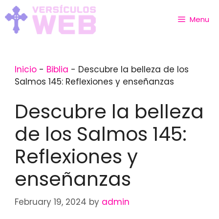
Skip
to
Menu
content
Inicio
-
Biblia
-
Descubre la belleza de los
Salmos 145: Reflexiones y enseñanzas
Descubre la belleza
de los Salmos 145:
Reflexiones y
enseñanzas
February 19, 2024
by
admin