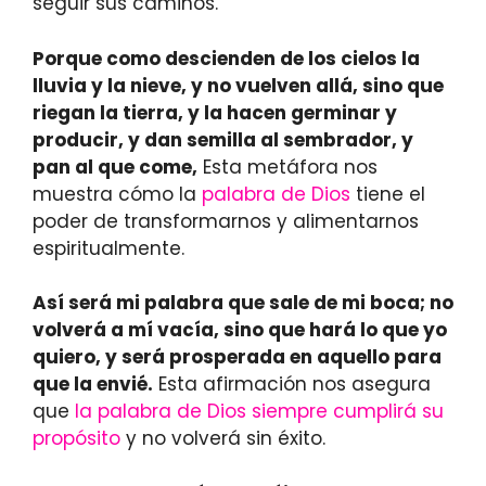
seguir sus caminos.
Porque como descienden de los cielos la
lluvia y la nieve, y no vuelven allá, sino que
riegan la tierra, y la hacen germinar y
producir, y dan semilla al sembrador, y
pan al que come,
Esta metáfora nos
muestra cómo la
palabra de Dios
tiene el
poder de transformarnos y alimentarnos
espiritualmente.
Así será mi palabra que sale de mi boca; no
volverá a mí vacía, sino que hará lo que yo
quiero, y será prosperada en aquello para
que la envié.
Esta afirmación nos asegura
que
la palabra de Dios
siempre
cumplirá su
propósito
y no volverá sin éxito.