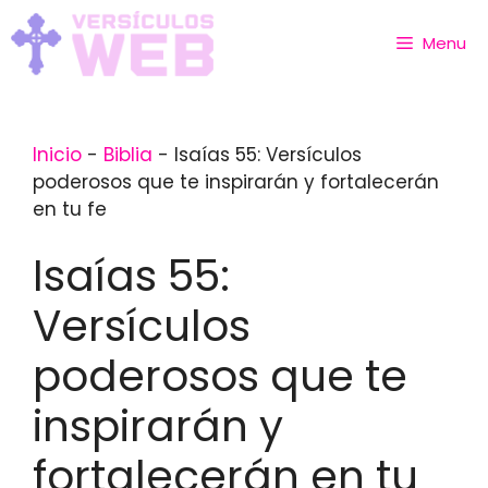
Skip
to
Menu
content
Inicio
-
Biblia
-
Isaías 55: Versículos
poderosos que te inspirarán y fortalecerán
en tu fe
Isaías 55:
Versículos
poderosos que te
inspirarán y
fortalecerán en tu