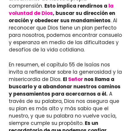
comprensión.
Esto implica rendirnos a
la
voluntad de Dios
, buscar su dirección en
oración y obedecer sus mandamientos
. Al
reconocer que Dios tiene un plan perfecto
para nosotros, podemos encontrar consuelo
y esperanza en medio de las dificultades y
desafíos de la vida cotidiana.
En resumen, el capítulo 55 de Isaías nos
invita a reflexionar sobre la generosidad y la
misericordia de Dios.
El
Señor
nos llama a
buscarlo y a abandonar nuestros caminos
y pensamientos para acercarnos a él.
A
través de su palabra, Dios nos asegura que
su plan es más alto y más sabio que el
nuestro, y que su palabra no vuelve vacía,
siempre cumple su propósito.
Es un
recordatorio de que podemos confiar