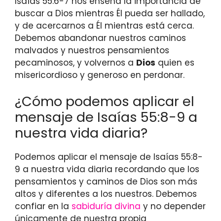
Isaías 55:6-7 nos enseña la importancia de
buscar a Dios mientras Él pueda ser hallado,
y de acercarnos a Él mientras está cerca.
Debemos abandonar nuestros caminos
malvados y nuestros pensamientos
pecaminosos, y volvernos a
Dios
quien es
misericordioso y generoso en perdonar.
¿Cómo podemos aplicar el
mensaje de Isaías 55:8-9 a
nuestra vida diaria?
Podemos aplicar el mensaje de Isaías 55:8-
9 a nuestra vida diaria recordando que los
pensamientos y caminos de Dios son más
altos y diferentes a los nuestros. Debemos
confiar en la
sabiduría divina
y no depender
únicamente de nuestra propia