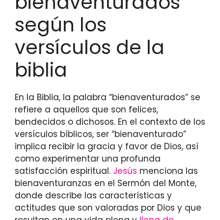
bienaventurados
según los
versículos de la
biblia
En la Biblia, la palabra “bienaventurados” se
refiere a aquellos que son felices,
bendecidos o dichosos. En el contexto de los
versículos bíblicos, ser “bienaventurado”
implica recibir la gracia y favor de Dios, así
como experimentar una profunda
satisfacción espiritual.
Jesús
menciona las
bienaventuranzas en el Sermón del Monte,
donde describe las características y
actitudes que son valoradas por Dios y que
resultan en una vida plena y
llena de