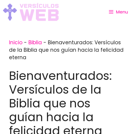
Skip
to
Menu
content
Inicio
-
Biblia
-
Bienaventurados: Versículos
de la Biblia que nos guían hacia la felicidad
eterna
Bienaventurados:
Versículos de la
Biblia que nos
guían hacia la
felicidad eterna