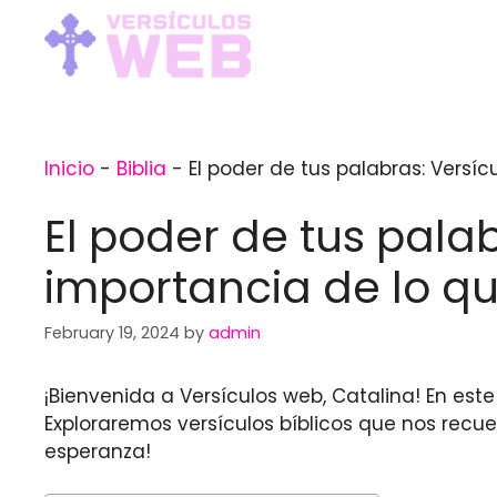
Skip
to
content
Inicio
-
Biblia
-
El poder de tus palabras: Versíc
El poder de tus palab
importancia de lo qu
February 19, 2024
by
admin
¡Bienvenida a Versículos web, Catalina! En est
Exploraremos versículos bíblicos que nos recu
esperanza!