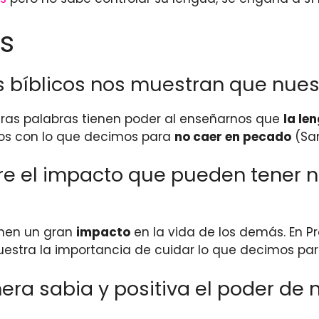
s
s bíblicos nos muestran que nues
tras palabras tienen poder al enseñarnos que
la le
sos con lo que decimos para
no caer en pecado
(San
re el impacto que pueden tener n
enen un gran
impacto
en la vida de los demás. En Pro
uestra la importancia de cuidar lo que decimos para
 sabia y positiva el poder de n