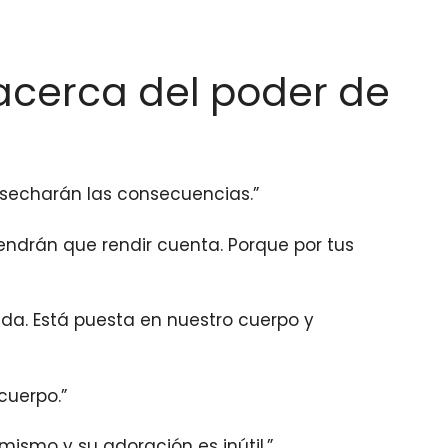
a acerca del poder de
osecharán las consecuencias.”
tendrán que rendir cuenta. Porque por tus
da. Está puesta en nuestro cuerpo y
cuerpo.”
mismo y su adoración es inútil.”