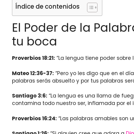
Índice de contenidos
El Poder de la Palabr
tu boca
Proverbios 18:21:
“La lengua tiene poder sobre 
Mateo 12:36-37:
“Pero yo les digo que en el dí
palabras serás absuelto y por tus palabras se
Santiago 3:6:
“La lengua es una llama de fueg
contamina todo nuestro ser, inflamada por el 
Proverbios 16:24:
“Las palabras amables son un
Santiago 1:26:
“Si alguien cree que adora a
Dio