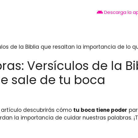
Descarga la a
ulos de la Biblia que resaltan la importancia de lo 
ras: Versículos de la Bi
e sale de tu boca
e artículo descubrirás cómo
tu boca tiene poder
para
erdan la importancia de cuidar nuestras palabras. 