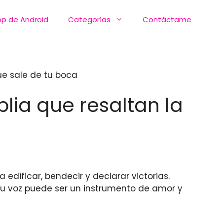
pp de Android
Categorías
Contáctame
que sale de tu boca
blia que resaltan la
 edificar, bendecir y declarar victorias.
¡Tu voz puede ser un instrumento de amor y