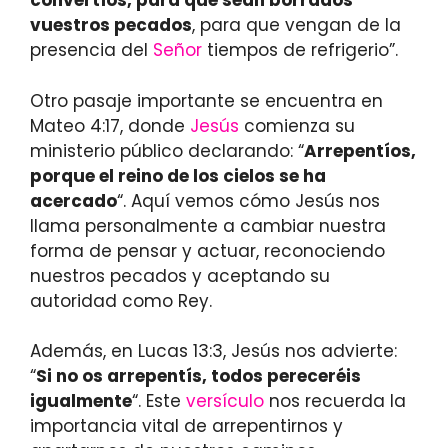
convertíos, para que sean borrados
vuestros pecados
, para que vengan de la
presencia del
Señor
tiempos de refrigerio”.
Otro pasaje importante se encuentra en
Mateo 4:17, donde
Jesús
comienza su
ministerio público declarando: “
Arrepentíos,
porque el reino de los cielos se ha
acercado
“. Aquí vemos cómo Jesús nos
llama personalmente a cambiar nuestra
forma de pensar y actuar, reconociendo
nuestros pecados y aceptando su
autoridad como Rey.
Además, en Lucas 13:3, Jesús nos advierte:
“
Si no os arrepentís, todos pereceréis
igualmente
“. Este
versículo
nos recuerda la
importancia vital de arrepentirnos y