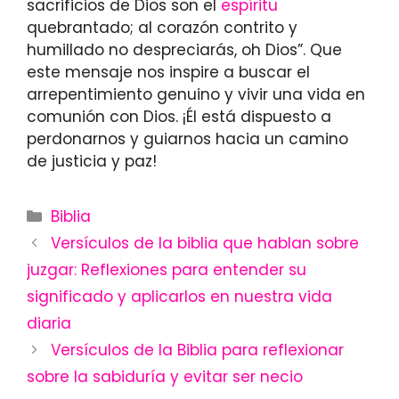
sacrificios de Dios son el
espíritu
quebrantado; al corazón contrito y
humillado no despreciarás, oh Dios”. Que
este mensaje nos inspire a buscar el
arrepentimiento genuino y vivir una vida en
comunión con Dios. ¡Él está dispuesto a
perdonarnos y guiarnos hacia un camino
de justicia y paz!
Categories
Biblia
Versículos de la biblia que hablan sobre
juzgar: Reflexiones para entender su
significado y aplicarlos en nuestra vida
diaria
Versículos de la Biblia para reflexionar
sobre la sabiduría y evitar ser necio