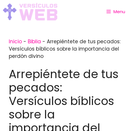
Skip
to
Menu
content
Inicio
-
Biblia
-
Arrepiéntete de tus pecados:
Versículos bíblicos sobre la importancia del
perdón divino
Arrepiéntete de tus
pecados:
Versículos bíblicos
sobre la
importancia del