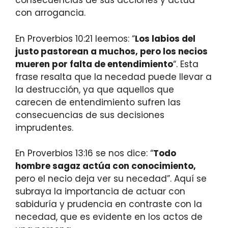
consecuencias de sus acciones y actúa
con arrogancia.
En Proverbios 10:21 leemos: “
Los labios del
justo pastorean a muchos, pero los necios
mueren por falta de entendimiento
“. Esta
frase resalta que la necedad puede llevar a
la destrucción, ya que aquellos que
carecen de entendimiento sufren las
consecuencias de sus decisiones
imprudentes.
En Proverbios 13:16 se nos dice: “
Todo
hombre sagaz actúa con conocimiento,
pero el necio deja ver su necedad”. Aquí se
subraya la importancia de actuar con
sabiduría y prudencia en contraste con la
necedad, que es evidente en los actos de