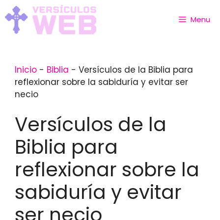
Skip
to
Menu
content
Inicio
-
Biblia
-
Versículos de la Biblia para
reflexionar sobre la sabiduría y evitar ser
necio
Versículos de la
Biblia para
reflexionar sobre la
sabiduría y evitar
ser necio