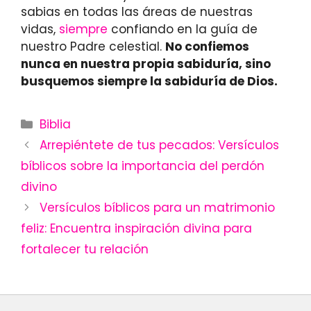
sabias en todas las áreas de nuestras
vidas,
siempre
confiando en la guía de
nuestro Padre celestial.
No confiemos
nunca en nuestra propia sabiduría, sino
busquemos siempre la sabiduría de Dios.
Categories
Biblia
Arrepiéntete de tus pecados: Versículos
bíblicos sobre la importancia del perdón
divino
Versículos bíblicos para un matrimonio
feliz: Encuentra inspiración divina para
fortalecer tu relación