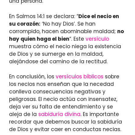
una persona.
En Salmos 14:1 se declara: “
Dice el necio en
su corazón:
‘No hay Dios’. Se han
corrompido, hacen abominable maldad;
no
hay quien haga el bien
“. Este
versículo
muestra cómo el necio niega la existencia
de Dios y se sumerge en la maldad,
alejándose del camino de la rectitud.
En conclusión, los
versículos bíblicos
sobre
los necios nos enseñan que la necedad
conlleva consecuencias negativas y
peligrosas. El necio actúa con insensatez,
deja ver su falta de entendimiento y se
aleja de la
sabiduría divina
. Es importante
recordar que debemos buscar la sabiduría
de Dios y evitar caer en conductas necias.