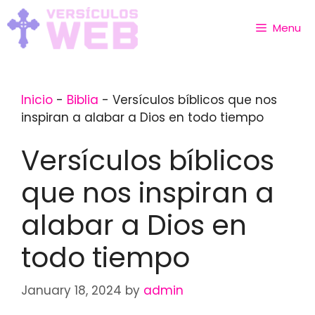
Skip
to
Menu
content
Inicio
-
Biblia
-
Versículos bíblicos que nos
inspiran a alabar a Dios en todo tiempo
Versículos bíblicos
que nos inspiran a
alabar a Dios en
todo tiempo
January 18, 2024
by
admin