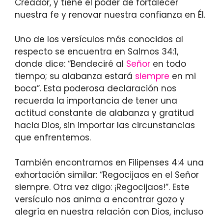
Creador, y tiene el poder de fortalecer
nuestra fe y renovar nuestra confianza en Él.
Uno de los versículos más conocidos al
respecto se encuentra en Salmos 34:1,
donde dice: “Bendeciré al
Señor
en todo
tiempo; su alabanza estará
siempre
en mi
boca”. Esta poderosa declaración nos
recuerda la importancia de tener una
actitud constante de alabanza y gratitud
hacia Dios, sin importar las circunstancias
que enfrentemos.
También encontramos en Filipenses 4:4 una
exhortación similar: “Regocijaos en el Señor
siempre. Otra vez digo: ¡Regocijaos!”. Este
versículo nos anima a encontrar gozo y
alegría en nuestra relación con Dios, incluso