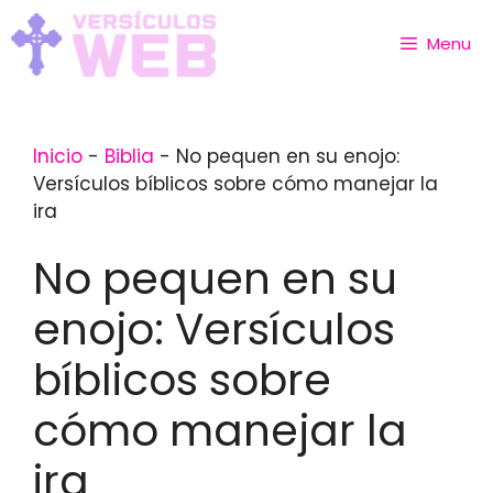
Skip
to
Menu
content
Inicio
-
Biblia
-
No pequen en su enojo:
Versículos bíblicos sobre cómo manejar la
ira
No pequen en su
enojo: Versículos
bíblicos sobre
cómo manejar la
ira