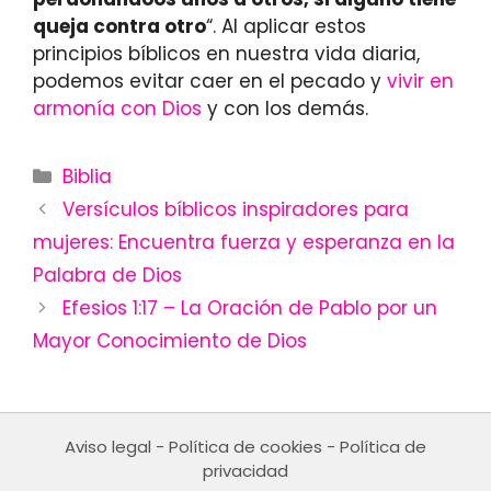
queja contra otro
“. Al aplicar estos
principios bíblicos en nuestra vida diaria,
podemos evitar caer en el pecado y
vivir en
armonía con Dios
y con los demás.
Categories
Biblia
Versículos bíblicos inspiradores para
mujeres: Encuentra fuerza y esperanza en la
Palabra de Dios
Efesios 1:17 – La Oración de Pablo por un
Mayor Conocimiento de Dios
Aviso legal
-
Política de cookies
-
Política de
privacidad