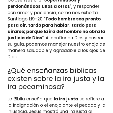
Colosenses 3:13 “
Soportándoos y
perdonándoos unos a otros
“, y responder
con amor y paciencia, como nos exhorta
Santiago 1:19-20 “
Todo hombre sea pronto
para oír, tardo para hablar, tardo para
airarse; porque la ira del hombre no obra la
justicia de Dios
“. Al confiar en Dios y buscar
su guía, podemos manejar nuestro enojo de
manera saludable y agradable a los ojos de
Dios.
¿Qué enseñanzas bíblicas
existen sobre la ira justa y la
ira pecaminosa?
La Biblia enseña que
la ira justa
se refiere a
la indignación o el enojo ante el pecado y la
injusticia. Jesús mostró una ira justa al