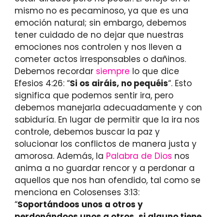
mismo no es pecaminoso, ya que es una
emoción natural; sin embargo, debemos
tener cuidado de no dejar que nuestras
emociones nos controlen y nos lleven a
cometer actos irresponsables o dañinos.
Debemos recordar
siempre
lo que dice
Efesios 4:26: “
Si os airáis, no pequéis
“. Esto
significa que podemos sentir ira, pero
debemos manejarla adecuadamente y con
sabiduría. En lugar de permitir que la ira nos
controle, debemos buscar la paz y
solucionar los conflictos de manera justa y
amorosa. Además, la
Palabra de Dios
nos
anima a no guardar rencor y a perdonar a
aquellos que nos han ofendido, tal como se
menciona en Colosenses 3:13:
“
Soportándoos unos a otros y
perdonándoos unos a otros, si alguno tiene