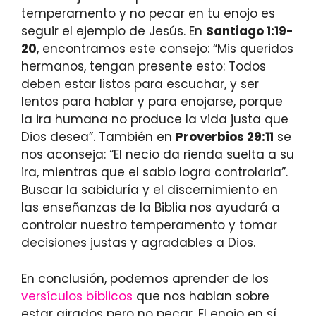
temperamento y no pecar en tu enojo es
seguir el ejemplo de Jesús. En
Santiago 1:19-
20
, encontramos este consejo: “Mis queridos
hermanos, tengan presente esto: Todos
deben estar listos para escuchar, y ser
lentos para hablar y para enojarse, porque
la ira humana no produce la vida justa que
Dios desea”. También en
Proverbios 29:11
se
nos aconseja: “El necio da rienda suelta a su
ira, mientras que el sabio logra controlarla”.
Buscar la sabiduría y el discernimiento en
las enseñanzas de la Biblia nos ayudará a
controlar nuestro temperamento y tomar
decisiones justas y agradables a Dios.
En conclusión, podemos aprender de los
versículos bíblicos
que nos hablan sobre
estar airados pero no pecar. El enojo en sí