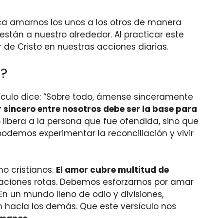
ica amarnos los unos a los otros de manera
tán a nuestro alrededor. Al practicar este
e Cristo en nuestras acciones diarias.
8?
sículo dice: “Sobre todo, ámense sinceramente
 sincero entre nosotros debe ser la base para
o libera a la persona que fue ofendida, sino que
odemos experimentar la reconciliación y vivir
mo cristianos.
El amor cubre multitud de
relaciones rotas. Debemos esforzarnos por amar
n un mundo lleno de odio y divisiones,
 hacia los demás. Que este versículo nos