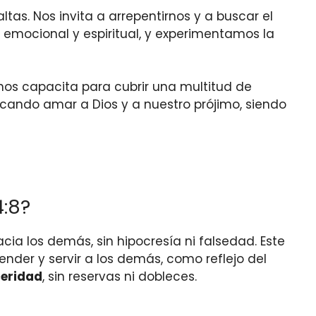
as. Nos invita a arrepentirnos y a buscar el
 emocional y espiritual, y experimentamos la
nos capacita para cubrir una multitud de
scando amar a Dios y a nuestro prójimo, siendo
4:8?
ia los demás, sin hipocresía ni falsedad. Este
der y servir a los demás, como reflejo del
ceridad
, sin reservas ni dobleces.