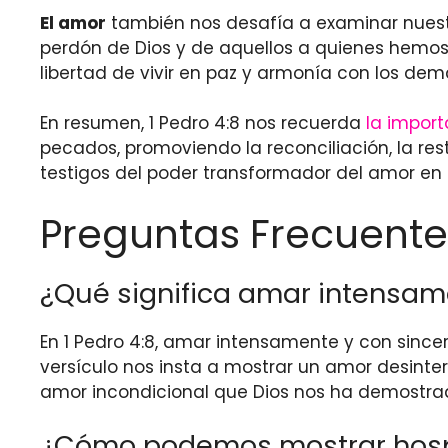
El amor
también nos desafía a examinar nuestro
perdón de Dios y de aquellos a quienes hemos 
libertad de vivir en paz y armonía con los dem
En resumen, 1 Pedro 4:8 nos recuerda
la impor
pecados, promoviendo la reconciliación, la re
testigos del poder transformador del amor en
Preguntas Frecuente
¿Qué significa amar intensame
En 1 Pedro 4:8, amar intensamente y con sincer
versículo nos insta a mostrar un amor desint
amor incondicional que Dios nos ha demostra
¿Cómo podemos mostrar hospi