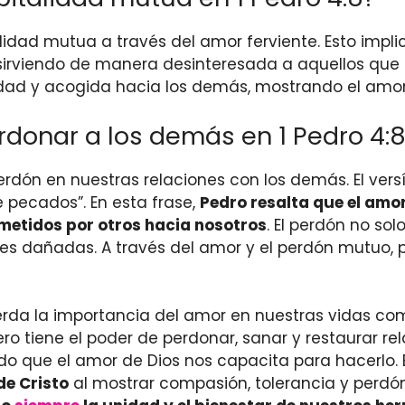
alidad mutua a través del amor ferviente. Esto impl
irviendo de manera desinteresada a aquellos que es
ad y acogida hacia los demás, mostrando el amor d
rdonar a los demás en 1 Pedro 4:
perdón en nuestras relaciones con los demás. El ver
 pecados”. En esta frase,
Pedro resalta que el amor
metidos por otros hacia nosotros
. El perdón no sol
nes dañadas. A través del amor y el perdón mutuo, p
cuerda la importancia del amor en nuestras vidas co
dero tiene el poder de perdonar, sanar y restaurar 
 que el amor de Dios nos capacita para hacerlo. E
de Cristo
al mostrar compasión, tolerancia y perdón