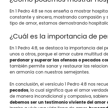
En 1 Pedro 4:8 se nos enseña a mostrar hospit
constante y sincera, mostrando compasión y s
tipo de amor, estamos demostrando hospitalid
¿Cuál es la importancia de pe
En 1 Pedro 4:8, se destaca la importancia del 
unos a otros, porque el amor cubre multitud de
perdonar y superar las ofensas o pecados co
también permite sanar y restaurar las relacio
en armonía con nuestros semejantes.
En conclusión, el versículo 1 Pedro 4:8 nos re
pecados
, lo cual significa que el amor verda
de manera incondicional y compasiva, sabiendo
debemos ser un testimonio viviente del amor 