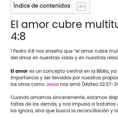
Índice de contenidos
El amor cubre multit
4:8
1 Pedro 4:8 nos enseña que “el amor cubre mul
del amor en nuestras vidas y en nuestras rela
El amor
es un concepto central en la Biblia, y
importancia y ser llevados por nuestros propi
los otros como
Jesús
nos amó (Mateo 22:37-39
Cuando amamos sinceramente, estamos dispuest
faltas de los demás, y nos impulsa a tratarlos 
los ignora, sino que busca la reconciliación y l