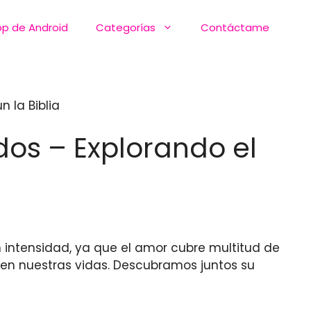
pp de Android
Categorías
Contáctame
 la Biblia
dos – Explorando el
ntensidad, ya que el amor cubre multitud de
 en nuestras vidas. Descubramos juntos su