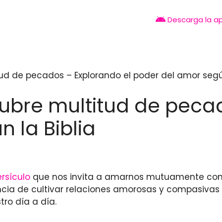
Descarga la a
itud de pecados – Explorando el poder del amor según
 cubre multitud de peca
 la Biblia
ersículo
que nos invita a amarnos mutuamente con i
ncia de cultivar relaciones amorosas y compasivas
ro día a día.