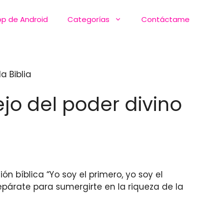
pp de Android
Categorías
Contáctame
a Biblia
ejo del poder divino
ón bíblica “Yo soy el primero, yo soy el
repárate para sumergirte en la riqueza de la