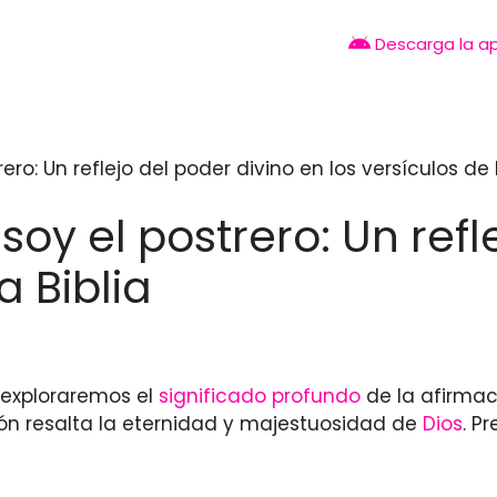
Descarga la a
ero: Un reflejo del poder divino en los versículos de l
 soy el postrero: Un refl
a Biblia
o exploraremos el
significado profundo
de la afirmaci
ón resalta la eternidad y majestuosidad de
Dios
. P