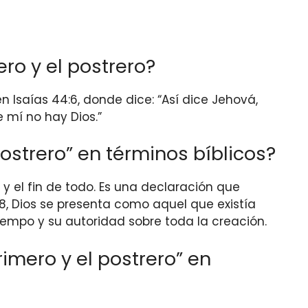
ro y el postrero?
n Isaías 44:6, donde dice: “Así dice Jehová,
e mí no hay Dios.”
postrero” en términos bíblicos?
o y el fin de todo. Es una declaración que
1:8, Dios se presenta como aquel que existía
tiempo y su autoridad sobre toda la creación.
mero y el postrero” en