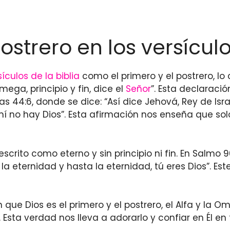
postrero en los versículo
sículos de la biblia
como el primero y el postrero, lo
Omega, principio y fin, dice el
Señor
”. Esta declaració
 44:6, donde se dice: “Así dice Jehová, Rey de Israe
 mí no hay Dios”. Esta afirmación nos enseña que so
descrito como eterno y sin principio ni fin. En Salmo 
a eternidad y hasta la eternidad, tú eres Dios”. Est
que Dios es el primero y el postrero, el Alfa y la Omeg
. Esta verdad nos lleva a adorarlo y confiar en Él e