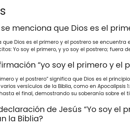
s
a se menciona que Dios es el prime
 que Dios es el primero y el postrero se encuentra e
itos: Yo soy el primero, y yo soy el postrero; fuera d
firmación “yo soy el primero y el 
imero y el postrero” significa que Dios es el principi
 varios versículos de la Biblia, como en Apocalipsis 
 hasta el final, demostrando su soberanía sobre el 
laración de Jesús “Yo soy el pri
n la Biblia?