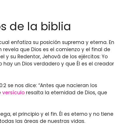
s de la biblia
 cual enfatiza su posición suprema y eterna. En
n revela que Dios es el comienzo y el final de
l y su Redentor, Jehová de los ejércitos: Yo
lo hay un Dios verdadero y que Él es el creador
90:2 se nos dice: “Antes que nacieran los
e
versículo
resalta la eternidad de Dios, que
a, el principio y el fin. Él es eterno y no tiene
n todas las áreas de nuestras vidas.