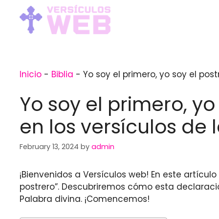
Skip
to
content
Inicio
-
Biblia
-
Yo soy el primero, yo soy el postr
Yo soy el primero, yo
en los versículos de l
February 13, 2024
by
admin
¡Bienvenidos a Versículos web! En este artícul
postrero”. Descubriremos cómo esta declaraci
Palabra divina. ¡Comencemos!