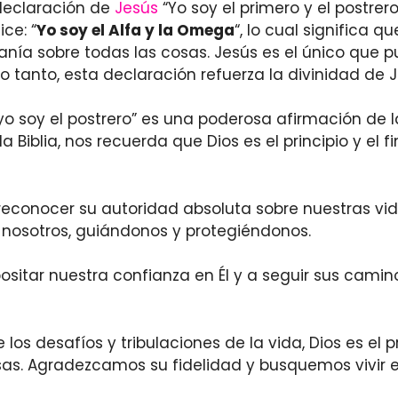
a declaración de
Jesús
“Yo soy el primero y el postrer
ice: “
Yo soy el Alfa y la Omega
“, lo cual significa que
anía sobre todas las cosas. Jesús es el único que pu
lo tanto, esta declaración refuerza la divinidad de 
y yo soy el postrero” es una poderosa afirmación de 
 Biblia, nos recuerda que Dios es el principio y el fi
a reconocer su autoridad absoluta sobre nuestras v
nosotros, guiándonos y protegiéndonos.
sitar nuestra confianza en Él y a seguir sus camino
s desafíos y tribulaciones de la vida, Dios es el pri
as. Agradezcamos su fidelidad y busquemos vivir en