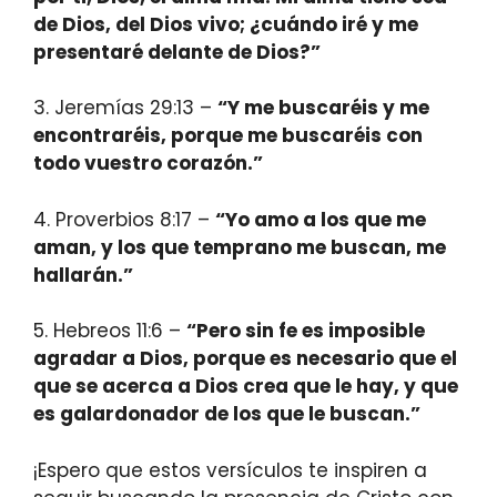
de Dios, del Dios vivo; ¿cuándo iré y me
presentaré delante de Dios?”
3. Jeremías 29:13 –
“Y me buscaréis y me
encontraréis, porque me buscaréis con
todo vuestro corazón.”
4. Proverbios 8:17 –
“Yo amo a los que me
aman, y los que temprano me buscan, me
hallarán.”
5. Hebreos 11:6 –
“Pero sin fe es imposible
agradar a Dios, porque es necesario que el
que se acerca a Dios crea que le hay, y que
es galardonador de los que le buscan.”
¡Espero que estos versículos te inspiren a