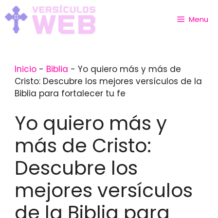
Skip
to
Menu
content
Inicio
-
Biblia
-
Yo quiero más y más de
Cristo: Descubre los mejores versículos de la
Biblia para fortalecer tu fe
Yo quiero más y
más de Cristo:
Descubre los
mejores versículos
de la Biblia para