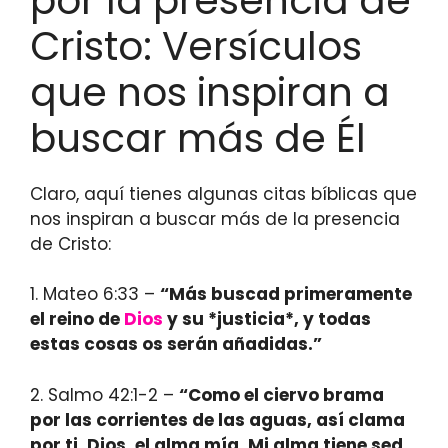
por la presencia de
Cristo: Versículos
que nos inspiran a
buscar más de Él
Claro, aquí tienes algunas citas bíblicas que
nos inspiran a buscar más de la presencia
de Cristo:
1. Mateo 6:33 –
“Más buscad primeramente
el reino de
Dios
y su *justicia*, y todas
estas cosas os serán añadidas.”
2. Salmo 42:1-2 –
“Como el ciervo brama
por las corrientes de las aguas, así clama
por ti, Dios, el alma mía. Mi alma tiene sed