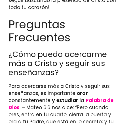
seguir buscando la presencia de Cristo con
todo tu corazón!
Preguntas
Frecuentes
¿Cómo puedo acercarme
más a Cristo y seguir sus
enseñanzas?
Para acercarse más a Cristo y seguir sus
enseñanzas, es importante
orar
constantemente
y
estudiar
la
Palabra de
Dios
. – Mateo 6:6 nos dice: “Pero cuando
ores, entra en tu cuarto, cierra la puerta y
ora a tu Padre, que está en lo secreto; y tu