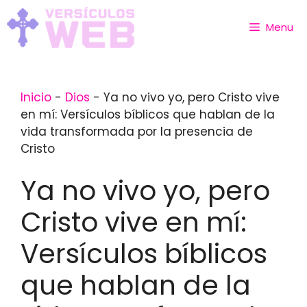
Skip
to
Menu
content
Inicio
-
Dios
-
Ya no vivo yo, pero Cristo vive
en mí: Versículos bíblicos que hablan de la
vida transformada por la presencia de
Cristo
Ya no vivo yo, pero
Cristo vive en mí:
Versículos bíblicos
que hablan de la