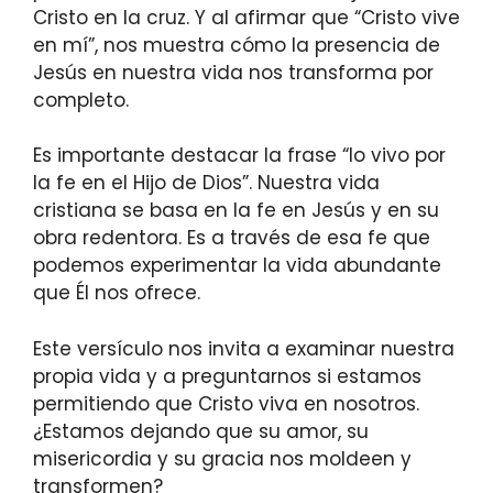
Cristo en la cruz. Y al afirmar que “Cristo vive
en mí”, nos muestra cómo la presencia de
Jesús en nuestra vida nos transforma por
completo.
Es importante destacar la frase “lo vivo por
la fe en el Hijo de Dios”. Nuestra vida
cristiana se basa en la fe en Jesús y en su
obra redentora. Es a través de esa fe que
podemos experimentar la vida abundante
que Él nos ofrece.
Este versículo nos invita a examinar nuestra
propia vida y a preguntarnos si estamos
permitiendo que Cristo viva en nosotros.
¿Estamos dejando que su amor, su
misericordia y su gracia nos moldeen y
transformen?