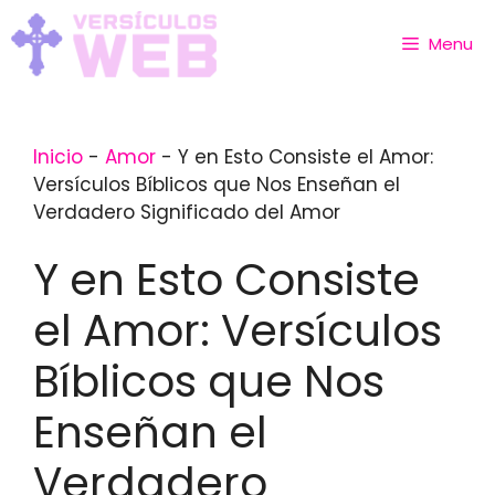
Skip
to
Menu
content
Inicio
-
Amor
-
Y en Esto Consiste el Amor:
Versículos Bíblicos que Nos Enseñan el
Verdadero Significado del Amor
Y en Esto Consiste
el Amor: Versículos
Bíblicos que Nos
Enseñan el
Verdadero