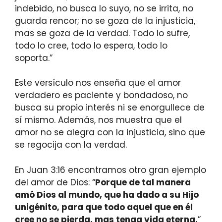
indebido, no busca lo suyo, no se irrita, no
guarda rencor; no se goza de la injusticia,
mas se goza de la verdad. Todo lo sufre,
todo lo cree, todo lo espera, todo lo
soporta.”
Este versículo nos enseña que el amor
verdadero es paciente y bondadoso, no
busca su propio interés ni se enorgullece de
sí mismo. Además, nos muestra que el
amor no se alegra con la injusticia, sino que
se regocija con la verdad.
En Juan 3:16 encontramos otro gran ejemplo
del amor de Dios: “
Porque de tal manera
amó Dios al mundo, que ha dado a su Hijo
unigénito, para que todo aquel que en él
cree no se pierda, mas tenga vida eterna.
”