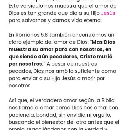
Este versículo nos muestra que el amor de
Dios es tan grande que dio a su Hijo
Jesús
para salvarnos y darnos vida eterna.
En Romanos 5:8 también encontramos un
claro ejemplo del amor de Dios: “
Mas Dios
muestra su amor para con nosotros, en
que siendo aún pecadores, Cristo murió
por nosotros.
” A pesar de nuestros
pecados, Dios nos amó lo suficiente como
para enviar a su Hijo Jesús a morir por
nosotros.
Así que, el verdadero amor según la Biblia
nos llama a amar como Dios nos ama: con
paciencia, bondad, sin envidia ni orgullo,
buscando el bienestar del otro antes que el
propio, regocijándonos con la verdad y