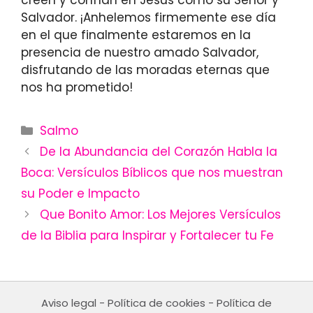
creen y confían en Jesús como su Señor y
Salvador. ¡Anhelemos firmemente ese día
en el que finalmente estaremos en la
presencia de nuestro amado Salvador,
disfrutando de las moradas eternas que
nos ha prometido!
Categories
Salmo
De la Abundancia del Corazón Habla la
Boca: Versículos Bíblicos que nos muestran
su Poder e Impacto
Que Bonito Amor: Los Mejores Versículos
de la Biblia para Inspirar y Fortalecer tu Fe
Aviso legal
-
Política de cookies
-
Política de