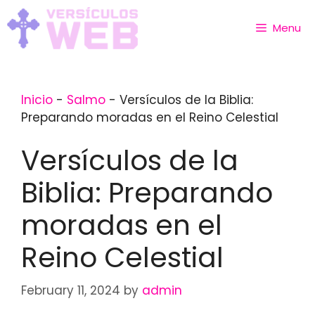
Skip
to
Menu
content
Inicio
-
Salmo
-
Versículos de la Biblia:
Preparando moradas en el Reino Celestial
Versículos de la
Biblia: Preparando
moradas en el
Reino Celestial
February 11, 2024
by
admin