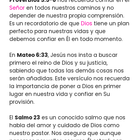
Proverbios 3:5-6
nos recuerda confiar en el
Señor
en todos nuestros caminos y no
depender de nuestra propia comprensión.
Es un recordatorio de que
Dios
tiene un plan
perfecto para nuestras vidas y que
debemos confiar en Él en todo momento.
En
Mateo 6:33
, Jesús nos insta a buscar
primero el reino de Dios y su justicia,
sabiendo que todas las demás cosas nos
serán añadidas. Este versículo nos recuerda
la importancia de poner a Dios en primer
lugar en nuestra vida y confiar en Su
provisión.
El
Salmo 23
es un conocido salmo que nos
habla del amor y cuidado de Dios como
nuestro pastor. Nos asegura que aunque