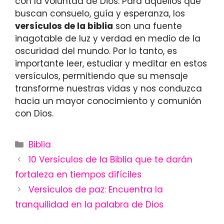
con la voluntad de Dios. Para aquellos que
buscan consuelo, guía y esperanza, los
versículos de la biblia
son una fuente
inagotable de luz y verdad en medio de la
oscuridad del mundo. Por lo tanto, es
importante leer, estudiar y meditar en estos
versículos, permitiendo que su mensaje
transforme nuestras vidas y nos conduzca
hacia un mayor conocimiento y comunión
con Dios.
Categories
Biblia
10 Versículos de la Biblia que te darán
fortaleza en tiempos difíciles
Versículos de paz: Encuentra la
tranquilidad en la palabra de Dios