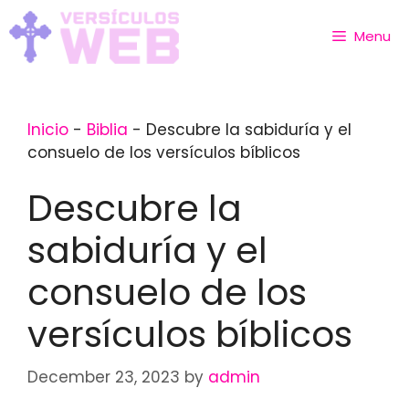
Skip
to
Menu
content
Inicio
-
Biblia
-
Descubre la sabiduría y el
consuelo de los versículos bíblicos
Descubre la
sabiduría y el
consuelo de los
versículos bíblicos
December 23, 2023
by
admin