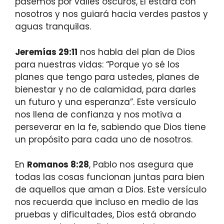
pasemos por valles oscuros, Él estará con
nosotros y nos guiará hacia verdes pastos y
aguas tranquilas.
Jeremías 29:11
nos habla del plan de Dios
para nuestras vidas: “Porque yo sé los
planes que tengo para ustedes, planes de
bienestar y no de calamidad, para darles
un futuro y una esperanza”. Este versículo
nos llena de confianza y nos motiva a
perseverar en la fe, sabiendo que Dios tiene
un propósito para cada uno de nosotros.
En
Romanos 8:28
, Pablo nos asegura que
todas las cosas funcionan juntas para bien
de aquellos que aman a Dios. Este versículo
nos recuerda que incluso en medio de las
pruebas y dificultades, Dios está obrando