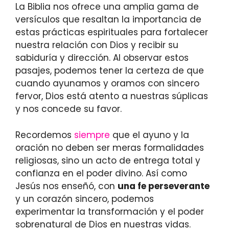
La Biblia nos ofrece una amplia gama de
versículos que resaltan la importancia de
estas prácticas espirituales para fortalecer
nuestra relación con Dios y recibir su
sabiduría y dirección. Al observar estos
pasajes, podemos tener la certeza de que
cuando ayunamos y oramos con sincero
fervor, Dios está atento a nuestras súplicas
y nos concede su favor.
Recordemos
siempre
que el ayuno y la
oración no deben ser meras formalidades
religiosas, sino un acto de entrega total y
confianza en el poder divino. Así como
Jesús nos enseñó, con
una fe perseverante
y un corazón sincero, podemos
experimentar la transformación y el poder
sobrenatural de Dios en nuestras vidas.