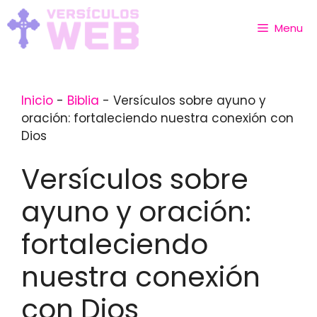
Skip
to
Menu
content
Inicio
-
Biblia
-
Versículos sobre ayuno y
oración: fortaleciendo nuestra conexión con
Dios
Versículos sobre
ayuno y oración:
fortaleciendo
nuestra conexión
con Dios