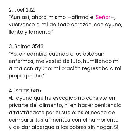
2. Joel 2:12:
“Aun así, ahora mismo —afirma el
Señor
—,
vuélvanse a mí de todo corazón, con ayuno,
llanto y lamento.”
3. Salmo 35:13:
“Yo, en cambio, cuando ellos estaban
enfermos, me vestía de luto, humillando mi
alma con ayuno; mi oración regresaba a mi
propio pecho.”
4. Isaías 58:6:
«El ayuno que he escogido no consiste en
privarte del alimento, ni en hacer penitencia
arrastrándote por el suelo; es el hecho de
compartir tus alimentos con el hambriento
y de dar albergue a los pobres sin hogar. Si