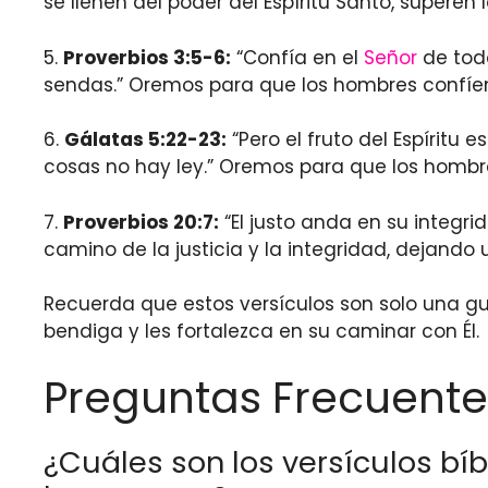
se llenen del poder del Espíritu Santo, superen
5.
Proverbios 3:5-6:
“Confía en el
Señor
de todo
sendas.” Oremos para que los hombres confíen
6.
Gálatas 5:22-23:
“Pero el fruto del Espíritu
cosas no hay ley.” Oremos para que los hombres
7.
Proverbios 20:7:
“El justo anda en su integr
camino de la justicia y la integridad, dejando
Recuerda que estos versículos son solo una gu
bendiga y les fortalezca en su caminar con Él.
Preguntas Frecuente
¿Cuáles son los versículos bíb