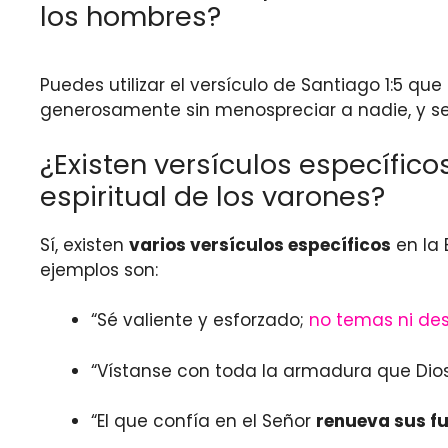
los hombres?
Puedes utilizar el versículo de Santiago 1:5 que
generosamente sin menospreciar a nadie, y se 
¿Existen versículos específico
espiritual de los varones?
Sí, existen
varios versículos específicos
en la 
ejemplos son:
“Sé valiente y esforzado;
no temas ni d
“Vístanse con toda la armadura que Dio
“El que confía en el Señor
renueva sus f