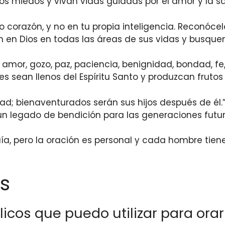
 los miedos y vivan vidas guiadas por el amor y la sa
 corazón, y no en tu propia inteligencia. Reconócel
 en Dios en todas las áreas de sus vidas y busque
 es amor, gozo, paz, paciencia, benignidad, bondad,
 sean llenos del Espíritu Santo y produzcan frutos q
idad; bienaventurados serán sus hijos después de él
 un legado de bendición para las generaciones futur
ía, pero la oración es personal y cada hombre tien
s
licos que puedo utilizar para orar