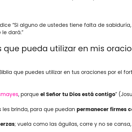
 dice “Si alguno de ustedes tiene falta de sabiduría
le dará.”
s que pueda utilizar en mis oracio
Biblia que puedes utilizar en tus oraciones por el fo
esmayes
, porque
el Señor tu Dios está contigo
” (Josu
s les brinda, para que puedan
permanecer firmes co
uerzas
; vuela como las águilas, corre y no se cansa,