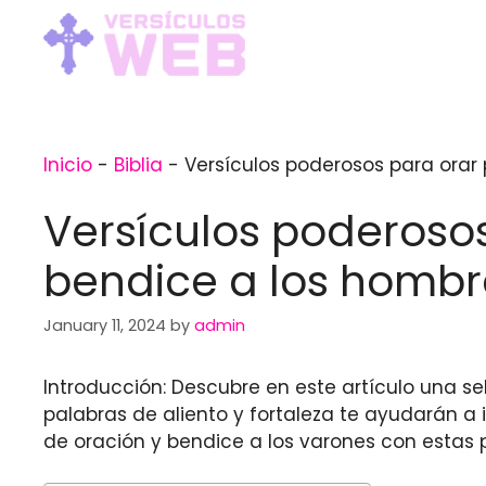
Skip
to
content
Inicio
-
Biblia
-
Versículos poderosos para orar 
Versículos poderosos 
bendice a los hombr
January 11, 2024
by
admin
Introducción: Descubre en este artículo una s
palabras de aliento y fortaleza te ayudarán a i
de oración y bendice a los varones con estas 