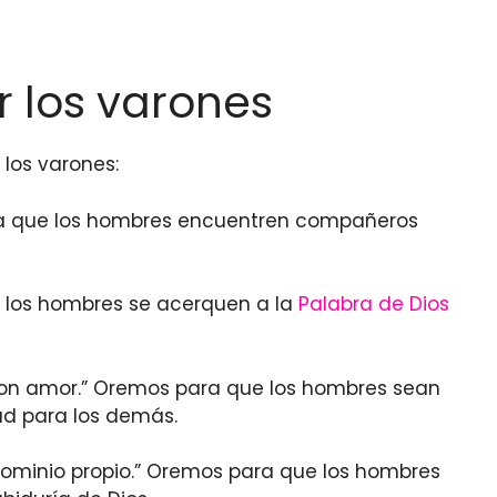
r los varones
 los varones:
para que los hombres encuentren compañeros
e los hombres se acerquen a la
Palabra de Dios
 con amor.” Oremos para que los hombres sean
ad para los demás.
dominio propio.” Oremos para que los hombres