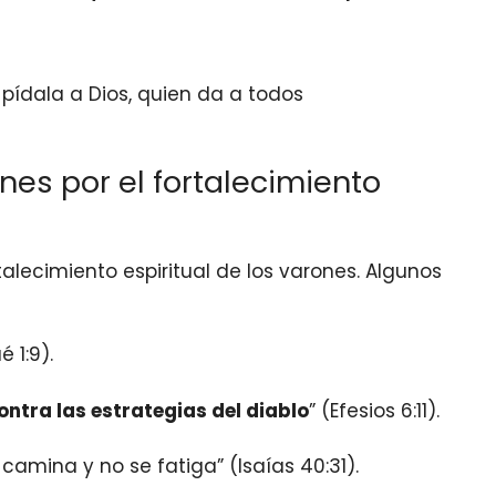
, pídala a Dios, quien da a todos
nes por el fortalecimiento
rtalecimiento espiritual de los varones. Algunos
é 1:9).
ntra las estrategias del diablo
” (Efesios 6:11).
 camina y no se fatiga” (Isaías 40:31).