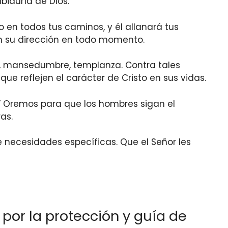
biduría de Dios.
o en todos tus caminos, y él allanará tus
n su dirección en todo momento.
 fe, mansedumbre, templanza. Contra tales
ue reflejen el carácter de Cristo en sus vidas.
.” Oremos para que los hombres sigan el
as.
e necesidades específicas. Que el Señor les
 por la protección y guía de