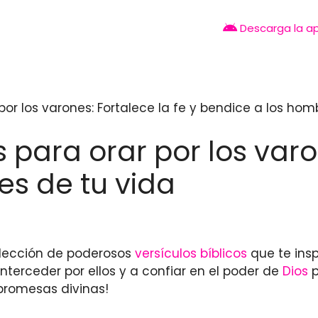
Descarga la a
por los varones: Fortalece la fe y bendice a los hom
para orar por los varon
es de tu vida
elección de poderosos
versículos bíblicos
que te insp
nterceder por ellos y a confiar en el poder de
Dios
p
promesas divinas!