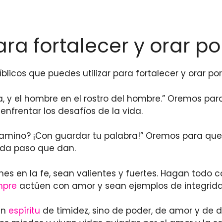
ara fortalecer y orar po
blicos que puedes utilizar para fortalecer y orar por
uza, y el hombre en el rostro del hombre.” Oremos 
enfrentar los desafíos de la vida.
camino? ¡Con guardar tu palabra!” Oremos para qu
ada paso que dan.
es en la fe, sean valientes y fuertes. Hagan todo
mpre
actúen con amor y sean ejemplos de integrid
un
espíritu
de timidez, sino de poder, de amor y de 