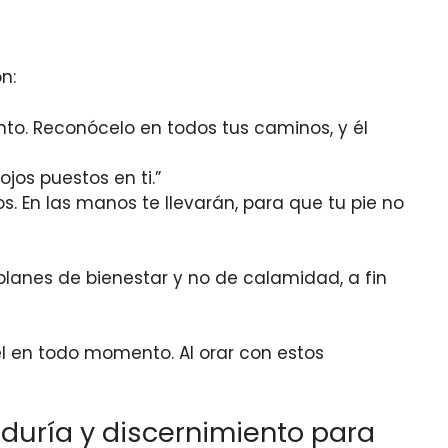
n:
to. Reconócelo en todos tus caminos, y él
jos puestos en ti.”
 En las manos te llevarán, para que tu pie no
lanes de bienestar y no de calamidad, a fin
l en todo momento. Al orar con estos
iduría y discernimiento para