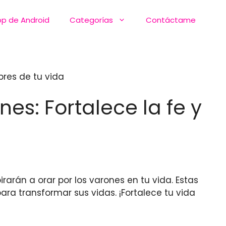
pp de Android
Categorías
Contáctame
bres de tu vida
es: Fortalece la fe y
irarán a orar por los varones en tu vida. Estas
ara transformar sus vidas. ¡Fortalece tu vida