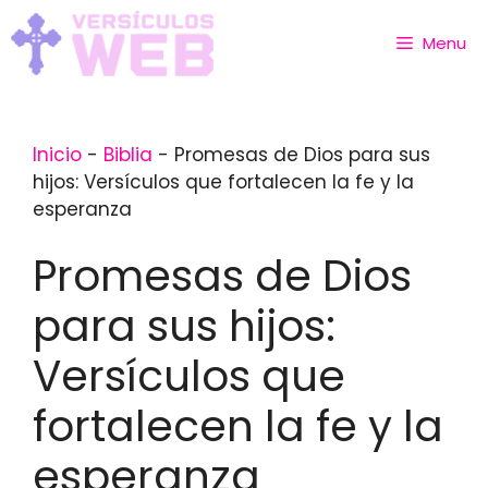
Skip
to
Menu
content
Inicio
-
Biblia
-
Promesas de Dios para sus
hijos: Versículos que fortalecen la fe y la
esperanza
Promesas de Dios
para sus hijos:
Versículos que
fortalecen la fe y la
esperanza