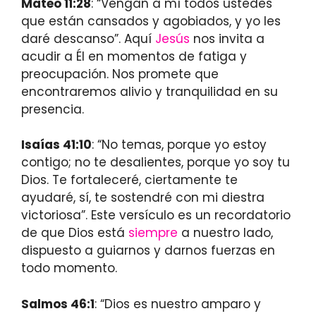
Mateo 11:28
: “Vengan a mí todos ustedes
que están cansados y agobiados, y yo les
daré descanso”. Aquí
Jesús
nos invita a
acudir a Él en momentos de fatiga y
preocupación. Nos promete que
encontraremos alivio y tranquilidad en su
presencia.
Isaías 41:10
: “No temas, porque yo estoy
contigo; no te desalientes, porque yo soy tu
Dios. Te fortaleceré, ciertamente te
ayudaré, sí, te sostendré con mi diestra
victoriosa”. Este versículo es un recordatorio
de que Dios está
siempre
a nuestro lado,
dispuesto a guiarnos y darnos fuerzas en
todo momento.
Salmos 46:1
: “Dios es nuestro amparo y