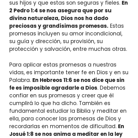
sus hijos y que estas son seguras y fieles.
En
2 Pedro 1:4 se nos asegura que por su
divina naturaleza, Dios nos ha dado
preciosas y grandísimas promesas.
Estas
promesas incluyen su amor incondicional,
su guía y dirección, su provisión, su
protección y salvación, entre muchas otras.
Para aplicar estas promesas a nuestras
vidas, es importante tener fe en Dios y en su
Palabra.
En Hebreos 11:6 se nos dice que sin
fe es imposible agradarle a Dios
. Debemos
confiar en sus promesas y creer que él
cumplirá lo que ha dicho. También es
fundamental estudiar la Biblia y meditar en
ella, para conocer las promesas de Dios y
recordarlas en momentos de dificultad.
En
Josué 1:8 se nos anima a meditar en la ley