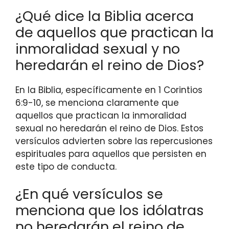
¿Qué dice la Biblia acerca
de aquellos que practican la
inmoralidad sexual y no
heredarán el reino de Dios?
En la Biblia, específicamente en 1 Corintios
6:9-10, se menciona claramente que
aquellos que practican la inmoralidad
sexual no heredarán el reino de Dios. Estos
versículos advierten sobre las repercusiones
espirituales para aquellos que persisten en
este tipo de conducta.
¿En qué versículos se
menciona que los idólatras
no heredarán el reino de