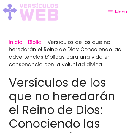
Skip
to
Menu
content
Inicio
-
Biblia
-
Versículos de los que no
heredarán el Reino de Dios: Conociendo las
advertencias bíblicas para una vida en
consonancia con la voluntad divina
Versículos de los
que no heredarán
el Reino de Dios:
Conociendo las