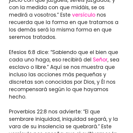
juicio con que juzguéis, seréis juzgados; y
con la medida con que midáis, se os
medirá a vosotros.” Este
versículo
nos
recuerda que la forma en que tratamos a
los demás será la misma forma en que
seremos tratados.
Efesios 6:8 dice: “Sabiendo que el bien que
cada uno haga, eso recibirá del
Señor
, sea
esclavo o libre.” Aquí se nos muestra que
incluso las acciones más pequeñas y
discretas son conocidas por Dios, y Él nos
recompensará según lo que hayamos
hecho.
Proverbios 22:8 nos advierte: “El que
sembrare iniquidad, iniquidad segará, y la
vara de su insolencia se quebrará.” Este