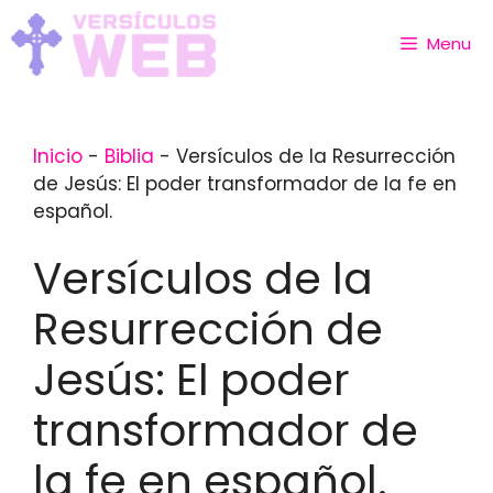
Skip
to
Menu
content
Inicio
-
Biblia
-
Versículos de la Resurrección
de Jesús: El poder transformador de la fe en
español.
Versículos de la
Resurrección de
Jesús: El poder
transformador de
la fe en español.