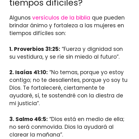
tiempos difíciles?
Algunos
versículos de la biblia
que pueden
brindar ánimo y fortaleza a las mujeres en
tiempos difíciles son:
1.
Proverbios 31:25
:
“Fuerza y dignidad son
su vestidura, y se ríe sin miedo al futuro”.
2.
Isaías 41:10
:
“No temas, porque yo estoy
contigo; no te desalientes, porque yo soy tu
Dios. Te fortaleceré, ciertamente te
ayudaré, sí, te sostendré con la diestra de
mi justicia”.
3.
Salmo 46:5
:
“Dios está en medio de ella;
no será conmovida. Dios la ayudará al
clarear la mañana”.