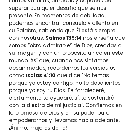
somos valiosas, amadas y capaces de
superar cualquier desafío que se nos
presente. En momentos de debilidad,
podemos encontrar consuelo y aliento en
su Palabra, sabiendo que Él está siempre
con nosotras.
Salmos 139:14
nos enseña que
somos “obra admirable” de Dios, creadas a
su imagen y con un propósito único en este
mundo. Así que, cuando nos sintamos
desanimadas, recordemos los versículos
como
Isaías 41:10
que dice “No temas,
porque yo estoy contigo; no te desalientes,
porque yo soy tu Dios. Te fortaleceré,
ciertamente te ayudaré, sí, te sostendré
con la diestra de mi justicia”. Confiemos en
la promesa de Dios y en su poder para
empoderarnos y llevarnos hacia adelante.
¡Ánimo, mujeres de fe!