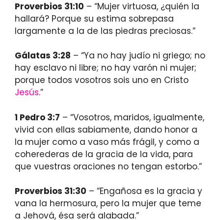
Proverbios 31:10
– “Mujer virtuosa, ¿quién la
hallará? Porque su estima sobrepasa
largamente a la de las piedras preciosas.”
Gálatas 3:28
– “Ya no hay judío ni griego; no
hay esclavo ni libre; no hay varón ni mujer;
porque todos vosotros sois uno en Cristo
Jesús
.”
1 Pedro 3:7
– “Vosotros, maridos, igualmente,
vivid con ellas sabiamente, dando honor a
la mujer como a vaso más frágil, y como a
coherederas de la gracia de la vida, para
que vuestras oraciones no tengan estorbo.”
Proverbios 31:30
– “Engañosa es la gracia y
vana la hermosura, pero la mujer que teme
a Jehová, ésa será alabada.”