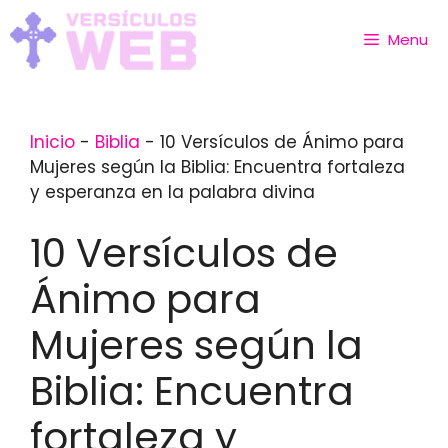
Skip
to
Menu
content
Inicio
-
Biblia
-
10 Versículos de Ánimo para
Mujeres según la Biblia: Encuentra fortaleza
y esperanza en la palabra divina
10 Versículos de
Ánimo para
Mujeres según la
Biblia: Encuentra
fortaleza y