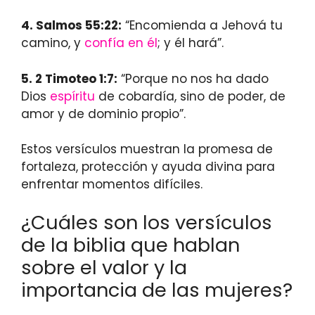
4.
Salmos 55:22
:
“Encomienda a Jehová tu
camino, y
confía en él
; y él hará”.
5.
2 Timoteo 1:7
:
“Porque no nos ha dado
Dios
espíritu
de cobardía, sino de poder, de
amor y de dominio propio”.
Estos versículos muestran la promesa de
fortaleza, protección y ayuda divina para
enfrentar momentos difíciles.
¿Cuáles son los versículos
de la biblia que hablan
sobre el valor y la
importancia de las mujeres?