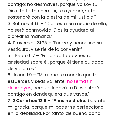
contigo; no desmayes, porque yo soy tu
Dios. Te fortaleceré, sí, te ayudaré, sí, te
sostendré con la diestra de mi justicia.”
3. Salmos 46:5 – “Dios está en medio de ella;
no será conmovida. Dios la ayudará al
clarear la mañana.”
4. Proverbios 31:25 – “Fuerza y honor son su
vestidura, y se ríe de lo por venir.”
5. 1 Pedro 5:7 – “Echando toda vuestra
ansiedad sobre él, porque él tiene cuidado
de vosotros.”
6. Josué 1:9 – “Mira que te mando que te
esfuerces y seas valiente;
no temas ni
desmayes
, porque Jehová tu Dios estará
contigo en dondequiera que vayas.”
7. 2 Corintios 12:9 – “Y me ha dicho:
bástate
mi gracia; porque mi poder se perfecciona
en la debilidad. Por tanto, de buena gana