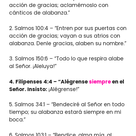
acción de gracias; aclamémoslo con
cánticos de alabanza.”
2. Salmos 100:4 – “Entren por sus puertas con
acción de gracias; vayan a sus atrios con
alabanza. Denle gracias, alaben su nombre.”
3. Salmos 150:6 – “Todo lo que respira alabe
al Señor. ¡Aleluya!”
4. Filipenses 4:4 – “Alégrense
siempre
en el
Señor. Insisto:
¡Alégrense!”
5. Salmos 34:1 – “Bendeciré al Señor en todo
tiempo; su alabanza estará siempre en mi
boca.”
6. Salmos 103:1 – “Bendice, alma mía, al