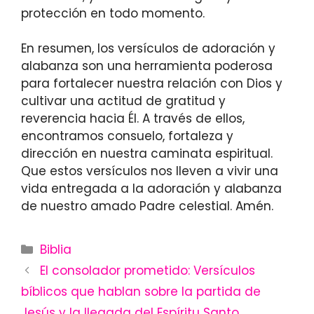
protección en todo momento.
En resumen, los versículos de adoración y
alabanza son una herramienta poderosa
para fortalecer nuestra relación con Dios y
cultivar una actitud de gratitud y
reverencia hacia Él. A través de ellos,
encontramos consuelo, fortaleza y
dirección en nuestra caminata espiritual.
Que estos versículos nos lleven a vivir una
vida entregada a la adoración y alabanza
de nuestro amado Padre celestial. Amén.
Categories
Biblia
El consolador prometido: Versículos
bíblicos que hablan sobre la partida de
Jesús y la llegada del Espíritu Santo