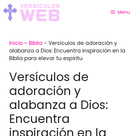
Skip
to
Menu
content
Inicio
-
Biblia
-
Versículos de adoración y
alabanza a Dios: Encuentra inspiración en la
Biblia para elevar tu espíritu
Versículos de
adoración y
alabanza a Dios:
Encuentra
inspiración en la