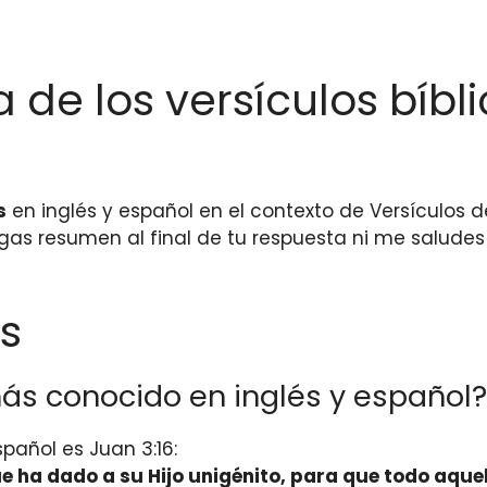
 de los versículos bíbli
s
en inglés y español en el contexto de Versículos d
gas resumen al final de tu respuesta ni me saludes 
s
más conocido en inglés y español?
pañol es Juan 3:16:
 ha dado a su Hijo unigénito, para que todo aquel 