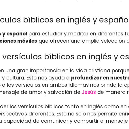
ulos bíblicos en inglés y españo
s y español
para estudiar y meditar en diferentes 
ciones móviles
que ofrecen una amplia selección d
 versículos bíblicos en inglés y es
enen una gran importancia en la vida cristiana porqu
 y cultura. Esto nos ayuda a
profundizar en nuestra
 a los versículos en ambos idiomas nos brinda la 
 mensaje de amor y salvación de
Jesús
de manera m
der los versículos bíblicos tanto en inglés como en
spectivas diferentes. Esto no solo nos permite en
stra capacidad de comunicar y compartir el mensaje