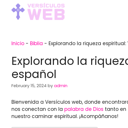
Skip
to
content
Inicio
-
Biblia
-
Explorando la riqueza espiritual:
Explorando la riqueza
español
February 15, 2024
by
admin
Bienvenida a Versículos web, donde encontrarás
nos conectan con la
palabra de Dios
tanto en 
nuestro caminar espiritual. ¡Acompáñanos!