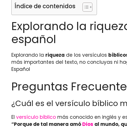
Índice de contenidos
Explorando la riqueza
español
Explorando la
riqueza
de los versículos
bíblico
más importantes del texto, no concluyas ni ha
Español
Preguntas Frecuente
¿Cuál es el versículo bíblico 
El
versículo bíblico
más conocido en inglés y es
“Porque de tal manera amó
Dios
al mundo, que