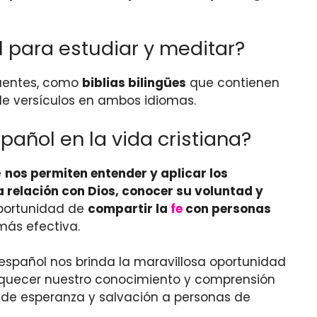
l para estudiar y meditar?
fuentes, como
biblias bilingües
que contienen
e versículos en ambos idiomas.
pañol en la vida cristiana?
e
nos permiten entender y aplicar los
 relación con Dios, conocer su voluntad y
oportunidad de
compartir la
fe
con personas
ás efectiva.
 español nos brinda la maravillosa oportunidad
riquecer nuestro conocimiento y comprensión
 de esperanza y salvación a personas de