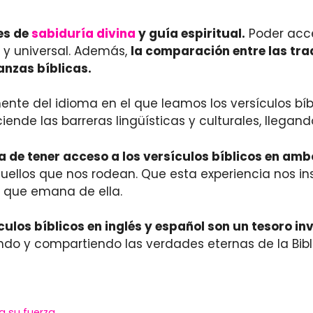
es de
sabiduría divina
y guía espiritual.
Poder acce
 y universal. Además,
la comparación entre las tra
anzas bíblicas.
te del idioma en el que leamos los versículos bíb
ciende las barreras lingüísticas y culturales, lleg
 de tener acceso a los versículos bíblicos en amb
uellos que nos rodean. Que esta experiencia nos ins
a que emana de ella.
ículos bíblicos en inglés y español son un tesoro i
do y compartiendo las verdades eternas de la Biblia
va su fuerza