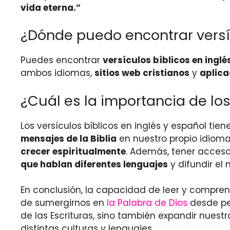
vida eterna.”
¿Dónde puedo encontrar versíc
Puedes encontrar
versículos bíblicos en inglé
ambos idiomas,
sitios web cristianos
y
aplica
¿Cuál es la importancia de los
Los versículos bíblicos en inglés y español ti
mensajes de la Biblia
en nuestro propio idioma
crecer espiritualmente
. Además, tener acceso
que hablan diferentes lenguajes
y difundir el
En conclusión, la capacidad de leer y compren
de sumergirnos en
la Palabra de Dios
desde per
de las Escrituras, sino también expandir nue
distintas culturas y lenguajes.