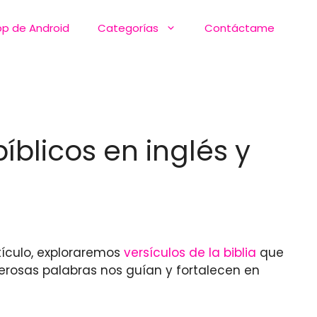
pp de Android
Categorías
Contáctame
bíblicos en inglés y
rtículo, exploraremos
versículos de la biblia
que
rosas palabras nos guían y fortalecen en