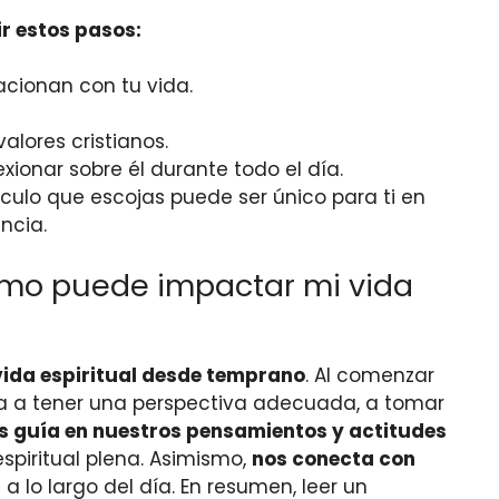
r estos pasos:
acionan con tu vida.
valores cristianos.
xionar sobre él durante todo el día.
culo que escojas puede ser único para ti en
ncia.
cómo puede impactar mi vida
vida espiritual desde temprano
. Al comenzar
da a tener una perspectiva adecuada, a tomar
s guía en nuestros pensamientos y actitudes
espiritual plena. Asimismo,
nos conecta con
e a lo largo del día. En resumen, leer un