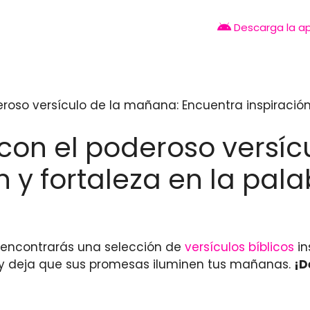
Descarga la a
eroso versículo de la mañana: Encuentra inspiración
u con el poderoso versí
n y fortaleza en la pala
lo encontrarás una selección de
versículos bíblicos
in
y deja que sus promesas iluminen tus mañanas.
¡D