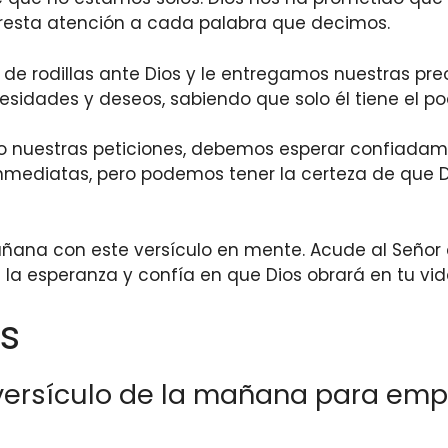
presta atención a cada palabra que decimos.
de rodillas ante Dios y le entregamos nuestras p
idades y deseos, sabiendo que solo él tiene el pod
o nuestras peticiones, debemos esperar confiadam
nmediatas, pero podemos tener la certeza de que D
ana con este versículo en mente. Acude al Señor c
 la esperanza y confía en que Dios obrará en tu vi
s
versículo de la mañana para empe