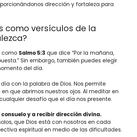
roporcionándonos dirección y fortaleza para
s como versículos de la
alezca?
a, como
Salmo 5:3
que dice “Por la mañana,
puesta.” Sin embargo, también puedes elegir
momento del día.
o día con la palabra de Dios. Nos permite
 en que abrimos nuestros ojos. Al meditar en
cualquier desafío que el día nos presente.
onsuelo y a recibir dirección divina.
olos, que Dios está con nosotros en cada
tiva espiritual en medio de las dificultades.