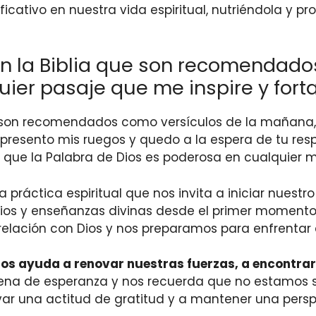
icativo en nuestra vida espiritual, nutriéndola y p
en la Biblia que son recomendado
ier pasaje que me inspire y fort
 que son recomendados como versículos de la mañan
presento mis ruegos y quedo a la espera de tu res
ya que la Palabra de Dios es poderosa en cualquier 
 práctica espiritual que nos invita a iniciar nuestr
pios y enseñanzas divinas desde el primer momento
relación con Dios y nos preparamos para enfrentar 
os ayuda a renovar nuestras fuerzas, a encontrar c
lena de esperanza y nos recuerda que no estamos s
r una actitud de gratitud y a mantener una perspec