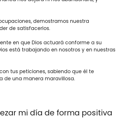
reocupaciones, demostramos nuestra
er de satisfacerlos.
ente en que Dios actuará conforme a su
ios está trabajando en nosotros y en nuestras
on tus peticiones, sabiendo que él te
da de una manera maravillosa.
zar mi día de forma positiva