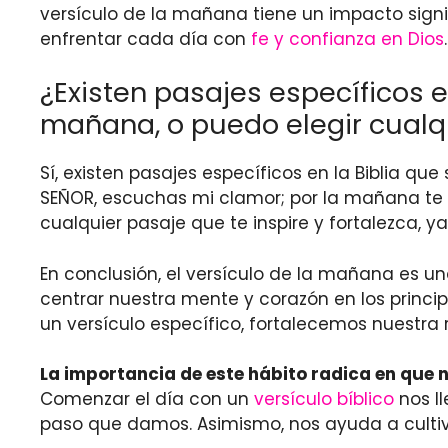
versículo de la mañana tiene un impacto signif
enfrentar cada día con
fe y confianza en Dios
.
¿Existen pasajes específicos 
mañana, o puedo elegir cualqu
Sí, existen pasajes específicos en la Biblia
SEÑOR, escuchas mi clamor; por la mañana te 
cualquier pasaje que te inspire y fortalezca, 
En conclusión, el versículo de la mañana es una
centrar nuestra mente y corazón en los princi
un versículo específico, fortalecemos nuestra 
La importancia de este hábito radica en que n
Comenzar el día con un
versículo bíblico
nos l
paso que damos. Asimismo, nos ayuda a cultiva