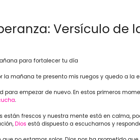
eranza: Versículo de 
añana para fortalecer tu día
r la mañana te presento mis ruegos y quedo a la e
d para empezar de nuevo. En estos primeros momen
cucha
.
 están frescos y nuestra mente está en calma, po
ación,
Dios
está dispuesto a escucharnos y responde
de que no estamos solos. Dios nos ha prometido qu