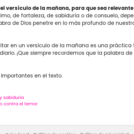
l versículo de la mañana, para que sea relevante
nimo, de fortaleza, de sabiduría o de consuelo, d
labra de Dios penetre en lo más profundo de nuestro
ditar en un versículo de la mañana es una práctic
diario. ¡Que siempre recordemos que la palabra de
 importantes en el texto.
y sabiduría
o contra el temor