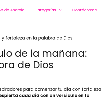
pp de Android
Categorías
Contáctame
 y fortaleza en la palabra de Dios
culo de la mañana:
bra de Dios
spiradores para comenzar tu día con fortaleza
espierta cada día con un versículo en tu