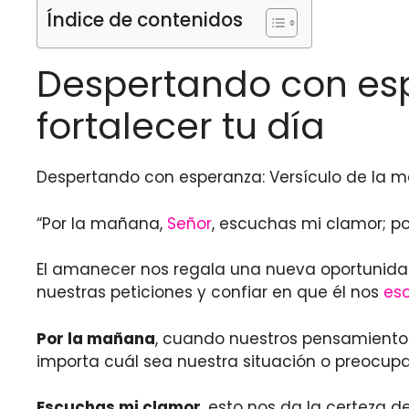
Índice de contenidos
Despertando con esp
fortalecer tu día
Despertando con esperanza: Versículo de la m
“Por la mañana,
Señor
, escuchas mi clamor; po
El amanecer nos regala una nueva oportunida
nuestras peticiones y confiar en que él nos
es
Por la mañana
, cuando nuestros pensamientos
importa cuál sea nuestra situación o preocup
Escuchas mi clamor
, esto nos da la certeza 