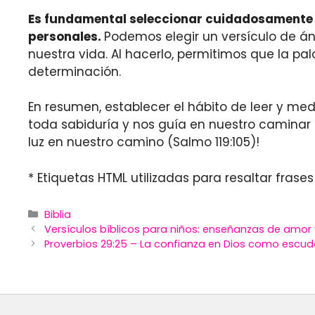
Es fundamental seleccionar cuidadosamente e
personales.
Podemos elegir un versículo de á
nuestra vida. Al hacerlo, permitimos que la pa
determinación.
En resumen, establecer el hábito de leer y me
toda sabiduría y nos guía en nuestro caminar 
luz en nuestro camino (Salmo 119:105)!
* Etiquetas HTML utilizadas para resaltar frases
Categories
Biblia
Versículos bíblicos para niños: enseñanzas de amor 
Proverbios 29:25 – La confianza en Dios como escud