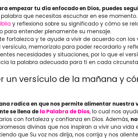
para empezar tu día enfocado en Dios, puedes segui
la palabra que necesitas escuchar en ese momento.
iblia
y reflexiona sobre su significado y cómo se rel
ulo para entender plenamente su mensaje.
 te fortalezca y te ayude a vivir de acuerdo con los 
versículo, memorízalo para poder recordarlo y refle
tes necesidades y situaciones, por lo que el versí
cia la palabra adecuada para ti en cada circunsta
eer un versículo de la mañana y 
ñana radica en que nos permite alimentar nuestra 
te se llena de
la Palabra de Dios
, lo cual nos ayu
iarios con fortaleza y confianza en Dios. Además,
no
 promesas divinas que nos inspiran a vivir una vida 
tiendo que Su voz nos dirija, nos corrija y nos alient