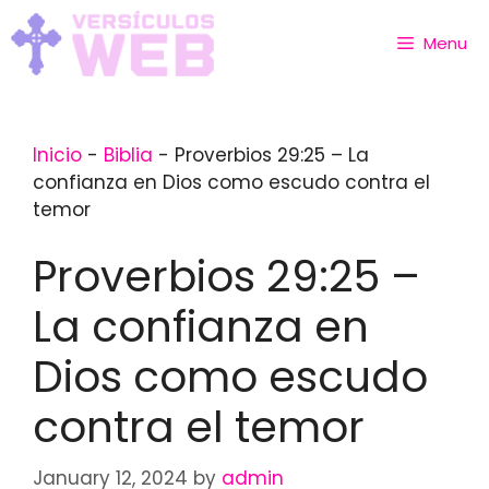
Skip
to
Menu
content
Inicio
-
Biblia
-
Proverbios 29:25 – La
confianza en Dios como escudo contra el
temor
Proverbios 29:25 –
La confianza en
Dios como escudo
contra el temor
January 12, 2024
by
admin