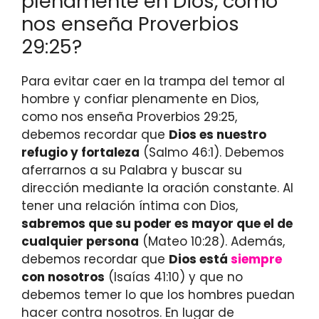
plenamente en Dios, como
nos enseña Proverbios
29:25?
Para evitar caer en la trampa del temor al
hombre y confiar plenamente en Dios,
como nos enseña Proverbios 29:25,
debemos recordar que
Dios es nuestro
refugio y fortaleza
(Salmo 46:1). Debemos
aferrarnos a su Palabra y buscar su
dirección mediante la oración constante. Al
tener una relación íntima con Dios,
sabremos que su poder es mayor que el de
cualquier persona
(Mateo 10:28). Además,
debemos recordar que
Dios está
siempre
con nosotros
(Isaías 41:10) y que no
debemos temer lo que los hombres puedan
hacer contra nosotros. En lugar de