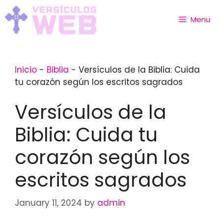
Skip
to
Menu
content
Inicio
-
Biblia
-
Versículos de la Biblia: Cuida
tu corazón según los escritos sagrados
Versículos de la
Biblia: Cuida tu
corazón según los
escritos sagrados
January 11, 2024
by
admin