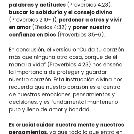
palabras y actitudes
(Proverbios 4:23),
buscar la sabiduría y el consejo divino
(Proverbios 2:10-11),
perdonar a otros y vivir
en amor
(Efesios 4:32) y
poner nuestra
confianza en Dios
(Proverbios 3:5-6).
En conclusión, el versículo “Cuida tu corazón
más que ninguna otra cosa, porque de él
mana la vida” (Proverbios 4:23) nos enseña
la importancia de proteger y guardar
nuestro corazón. Esta instrucción divina nos
recuerda que nuestro corazón es el centro
de nuestras emociones, pensamientos y
decisiones, y es fundamental mantenerlo
puro y lleno de amor y bondad.
Es crucial cuidar nuestra mente y nuestros
pensamientos
, ya que todo lo que entra en