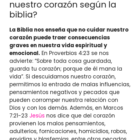
nuestro corazón según la
biblia?
La Biblia nos enseña que no cuidar nuestro
corazón puede traer consecuencias
graves en nuestra vida espiritual y
emocional.
En Proverbios 4:23 se nos
advierte: “Sobre toda cosa guardada,
guarda tu corazón; porque de él mana la
vida”. Si descuidamos nuestro corazón,
permitimos la entrada de malas influencias,
pensamientos negativos y pecados que
pueden corromper nuestra relación con
Dios y con los demás. Además, en Marcos
7:21-23
Jesús
nos dice que del corazón
provienen los malos pensamientos,
adulterios, fornicaciones, homicidios, robos,
envidias y blasfemias, entre otros pecados.