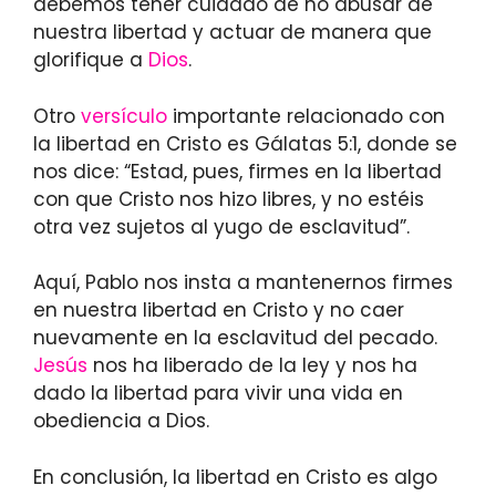
debemos tener cuidado de no abusar de
nuestra libertad y actuar de manera que
glorifique a
Dios
.
Otro
versículo
importante relacionado con
la libertad en Cristo es Gálatas 5:1, donde se
nos dice: “Estad, pues, firmes en la libertad
con que Cristo nos hizo libres, y no estéis
otra vez sujetos al yugo de esclavitud”.
Aquí, Pablo nos insta a mantenernos firmes
en nuestra libertad en Cristo y no caer
nuevamente en la esclavitud del pecado.
Jesús
nos ha liberado de la ley y nos ha
dado la libertad para vivir una vida en
obediencia a Dios.
En conclusión, la libertad en Cristo es algo