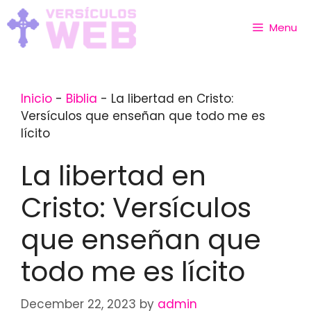
Skip
to
Menu
content
Inicio
-
Biblia
-
La libertad en Cristo:
Versículos que enseñan que todo me es
lícito
La libertad en
Cristo: Versículos
que enseñan que
todo me es lícito
December 22, 2023
by
admin