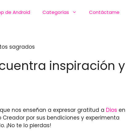
pp de Android
Categorías
Contáctame
extos sagrados
cuentra inspiración y
s que nos enseñan a expresar gratitud a
Dios
en
 Creador por sus bendiciones y experimenta
 ¡No te lo pierdas!