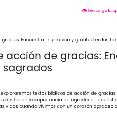
Descarga la a
 gracias: Encuentra inspiración y gratitud en los t
e acción de gracias: En
os sagrados
o, exploraremos textos bíblicos de acción de gracia
s destacan la importancia de agradecer a nuestro
as vidas cuando vivimos con un corazón agradecido.