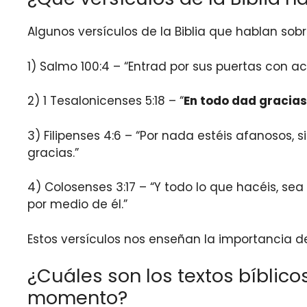
Algunos versículos de la Biblia que hablan sob
1) Salmo 100:4 – “Entrad por sus puertas con a
2) 1 Tesalonicenses 5:18 – “
En todo dad gracias
3) Filipenses 4:6 – “Por nada estéis afanosos,
gracias.”
4) Colosenses 3:17 – “Y todo lo que hacéis, se
por medio de él.”
Estos versículos nos enseñan la importancia d
¿Cuáles son los textos bíblic
momento?