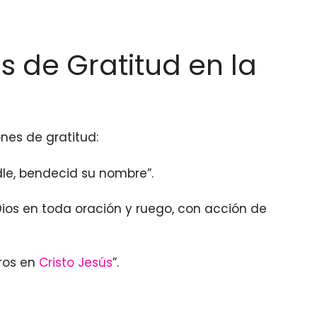
s de Gratitud en la
nes de gratitud:
dle, bendecid su nombre”.
 Dios en toda oración y ruego, con acción de
ros en
Cristo
Jesús
”.