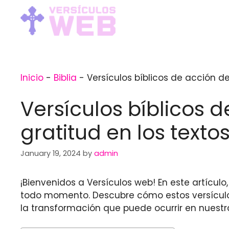
Skip
to
content
Inicio
-
Biblia
-
Versículos bíblicos de acción de
Versículos bíblicos d
gratitud en los text
January 19, 2024
by
admin
¡Bienvenidos a Versículos web! En este artícul
todo momento. Descubre cómo estos versículo
la transformación que puede ocurrir en nuestr