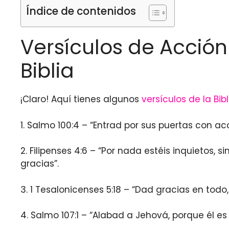
Índice de contenidos
Versículos de Acción
Biblia
¡Claro! Aquí tienes algunos
versículos de la Bibl
1. Salmo 100:4 – “Entrad por sus puertas con a
2. Filipenses 4:6 – “Por nada estéis inquietos
gracias”.
3. 1 Tesalonicenses 5:18 – “Dad gracias en tod
4. Salmo 107:1 – “Alabad a Jehová, porque él 