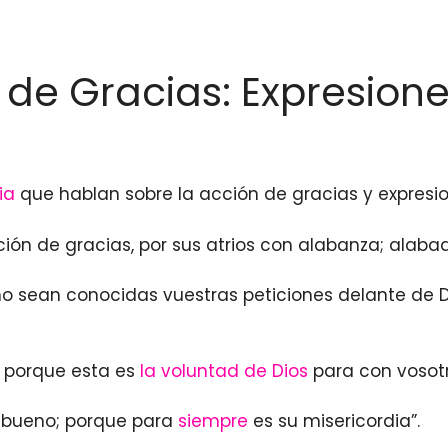
 de Gracias: Expresione
ia
que hablan sobre la acción de gracias y expresio
cción de gracias, por sus atrios con alabanza; alaba
, sino sean conocidas vuestras peticiones delante de
o, porque esta es
la voluntad de Dios
para con vosot
es bueno; porque para
siempre
es su misericordia”.