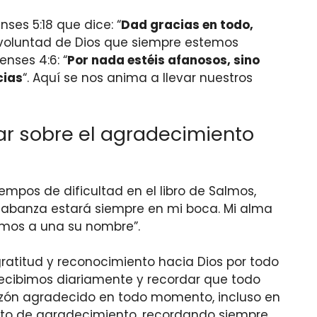
ses 5:18 que dice: “
Dad gracias en todo,
 voluntad de Dios que siempre estemos
nses 4:6: “
Por nada estéis afanosos, sino
cias
“. Aquí se nos anima a llevar nuestros
ar sobre el agradecimiento
empos de dificultad en el libro de Salmos,
alabanza estará siempre en mi boca. Mi alma
temos a una su nombre”.
ratitud y reconocimiento hacia Dios por todo
 recibimos diariamente y recordar que todo
razón agradecido en todo momento, incluso en
 acto de agradecimiento, recordando siempre