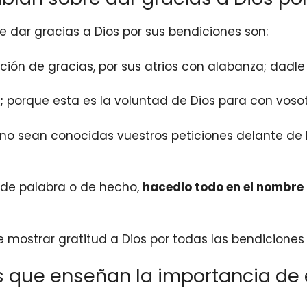
re dar gracias a Dios por sus bendiciones son:
cción de gracias, por sus atrios con alabanza; dadl
;
porque esta es la voluntad de Dios para con vosotr
 sino sean conocidas vuestros peticiones delante de
a de palabra o de hecho,
hacedlo todo en el nombre
e mostrar gratitud a Dios por todas las bendicione
os que enseñan la importancia de 