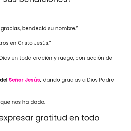
e gracias, bendecid su nombre.”
os en Cristo Jesús.”
 Dios en toda oración y ruego, con acción de
 del
Señor Jesús
,
dando gracias a Dios Padre
s que nos ha dado.
expresar gratitud en todo