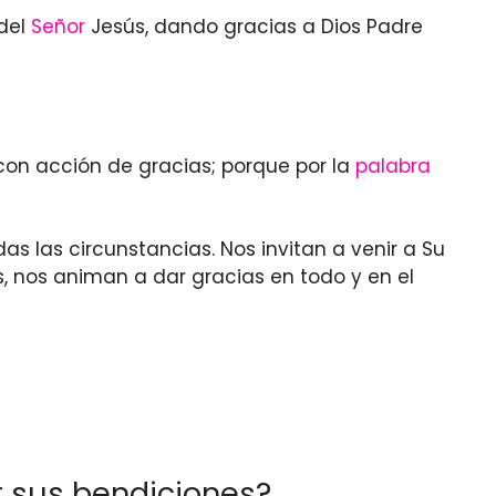
 del
Señor
Jesús, dando gracias a Dios Padre
 con acción de gracias; porque por la
palabra
s las circunstancias. Nos invitan a venir a Su
, nos animan a dar gracias en todo y en el
or sus bendiciones?