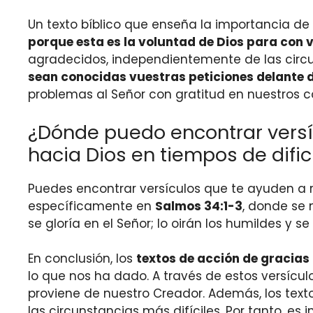
Un texto bíblico que enseña la importancia de 
porque esta es la voluntad de Dios para con 
agradecidos, independientemente de las circunst
sean conocidas vuestras peticiones delante d
problemas al Señor con gratitud en nuestros c
¿Dónde puedo encontrar versí
hacia Dios en tiempos de difi
Puedes encontrar versículos que te ayuden a re
específicamente en
Salmos 34:1-3
, donde se 
se gloría en el Señor; lo oirán los humildes y
En conclusión, los
textos de acción de gracias
lo que nos ha dado. A través de estos versícu
proviene de nuestro Creador. Además, los tex
las circunstancias más difíciles. Por tanto, e