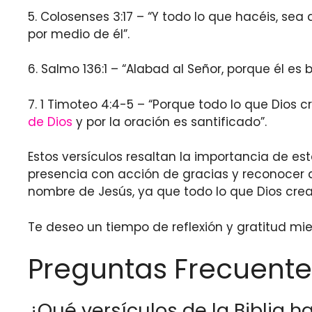
5. Colosenses 3:17 – “Y todo lo que hacéis, se
por medio de él”.
6. Salmo 136:1 – “Alabad al Señor, porque él es
7. 1 Timoteo 4:4-5 – “Porque todo lo que Dios 
de Dios
y por la oración es santificado”.
Estos versículos resaltan la importancia de es
presencia con acción de gracias y reconocer q
nombre de Jesús, ya que todo lo que Dios crea
Te deseo un tiempo de reflexión y gratitud mie
Preguntas Frecuente
¿Qué versículos de la Biblia h