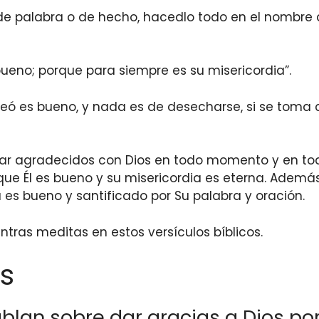
a de palabra o de hecho, hacedlo todo en el nombre
 bueno; porque para siempre es su misericordia”.
creó es bueno, y nada es de desecharse, si se toma
tar agradecidos con Dios en todo momento y en toda
ue Él es bueno y su misericordia es eterna. Además
 es bueno y santificado por Su palabra y oración.
ntras meditas en estos versículos bíblicos.
s
ablan sobre dar gracias a Dios p