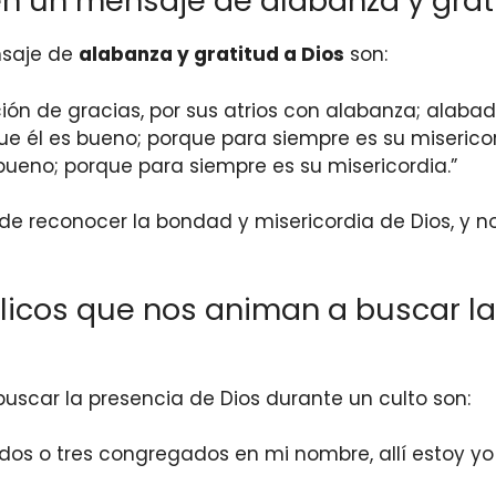
en un mensaje de alabanza y grat
nsaje de
alabanza y gratitud a Dios
son:
ión de gracias, por sus atrios con alabanza; alabad
ue él es bueno; porque para siempre es su misericor
bueno; porque para siempre es su misericordia.”
de reconocer la bondad y misericordia de Dios, y no
blicos que nos animan a buscar l
uscar la presencia de Dios durante un culto son:
os o tres congregados en mi nombre, allí estoy yo 