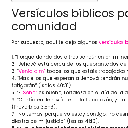
Versículos bíblicos p
comunidad
Por supuesto, aquí te dejo algunos
versículos b
1. “Porque donde dos o tres se reúnen en mi nom
2. “Jehová está cerca de los quebrantados de 
3. “
Venid a mí
todos los que estáis trabajados 
4. “Mas ellos que esperan a Jehová tendrán nu
fatigarán” (Isaías 40:31).
5. “El
Señor
es bueno, fortaleza en el día de la 
6. “Confía en Jehová de todo tu corazón, y no
(Proverbios 3:5-6).
7. “No temas, porque yo estoy contigo; no des
diestra de mi justicia” (Isaías 41:10).