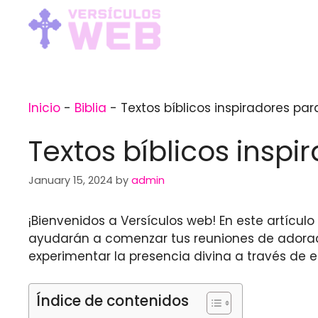
Skip
to
content
Inicio
-
Biblia
-
Textos bíblicos inspiradores par
Textos bíblicos inspi
January 15, 2024
by
admin
¡Bienvenidos a Versículos web! En este artícul
ayudarán a comenzar tus reuniones de adora
experimentar la presencia divina a través de 
Índice de contenidos