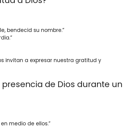
itud a Dios?
le, bendecid su nombre.”
dia.”
s invitan a expresar nuestra gratitud y
a presencia de Dios durante un
en medio de ellos.”