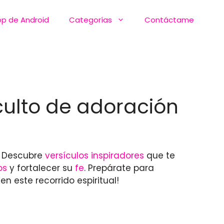
pp de Android
Categorías
Contáctame
 culto de adoración
. Descubre
versículos inspiradores
que te
os
y fortalecer su
fe
. Prepárate para
 este recorrido espiritual!