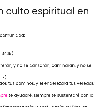
 culto espiritual en
n comunidad:
 34:18).
rerán, y no se cansarán; caminarán, y no se
:7).
dos tus caminos, y él enderezará tus veredas”
mpre
te ayudaré, siempre te sustentaré con la