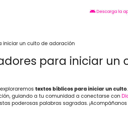
Descarga la a
a iniciar un culto de adoración
radores para iniciar un
o exploraremos
textos bíblicos para iniciar un culto
ción, guiando a tu comunidad a conectarse con
Di
estas poderosas palabras sagradas. ¡Acompáñanos en