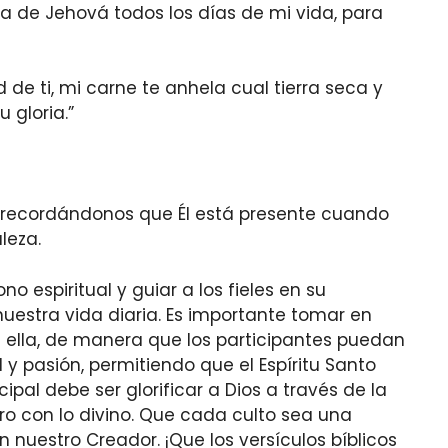
 de Jehová todos los días de mi vida, para
 de ti, mi carne te anhela cual tierra seca y
 gloria.”
, recordándonos que Él está presente cuando
leza.
no espiritual y guiar a los fieles en su
nuestra vida diaria. Es importante tomar en
n ella, de manera que los participantes puedan
 y pasión, permitiendo que el Espíritu Santo
pal debe ser glorificar a Dios a través de la
ro con lo divino. Que cada culto sea una
n nuestro Creador. ¡Que los versículos bíblicos