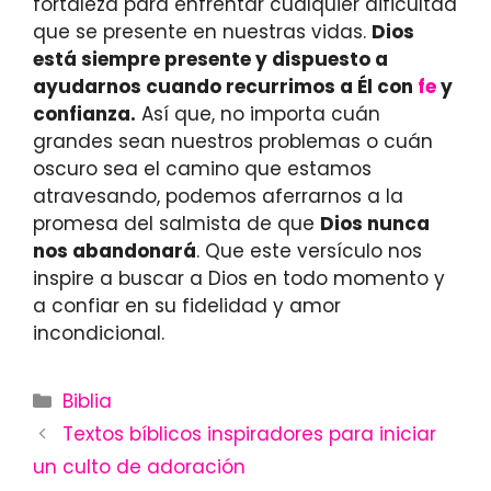
fortaleza para enfrentar cualquier dificultad
que se presente en nuestras vidas.
Dios
está siempre presente y dispuesto a
ayudarnos cuando recurrimos a Él con
fe
y
confianza.
Así que, no importa cuán
grandes sean nuestros problemas o cuán
oscuro sea el camino que estamos
atravesando, podemos aferrarnos a la
promesa del salmista de que
Dios nunca
nos abandonará
. Que este versículo nos
inspire a buscar a Dios en todo momento y
a confiar en su fidelidad y amor
incondicional.
Categories
Biblia
Textos bíblicos inspiradores para iniciar
un culto de adoración