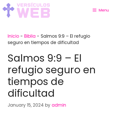
Skip
to
Menu
content
Inicio
-
Biblia
-
Salmos 9:9 – El refugio
seguro en tiempos de dificultad
Salmos 9:9 – El
refugio seguro en
tiempos de
dificultad
January 15, 2024
by
admin