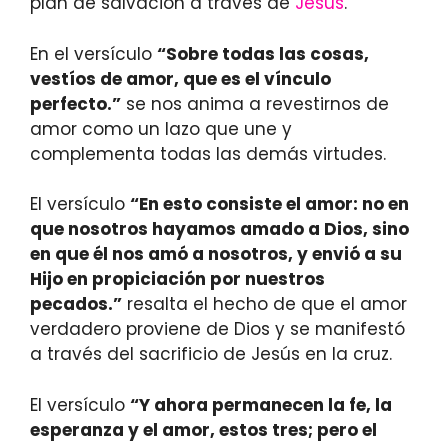
plan de salvación a través de
Jesús
.
En el versículo
“Sobre todas las cosas,
vestíos de amor, que es el vínculo
perfecto.”
se nos anima a revestirnos de
amor como un lazo que une y
complementa todas las demás virtudes.
El versículo
“En esto consiste el amor: no en
que nosotros hayamos amado a Dios, sino
en que él nos amó a nosotros, y envió a su
Hijo en propiciación por nuestros
pecados.”
resalta el hecho de que el amor
verdadero proviene de Dios y se manifestó
a través del sacrificio de Jesús en la cruz.
El versículo
“Y ahora permanecen la fe, la
esperanza y el amor, estos tres; pero el