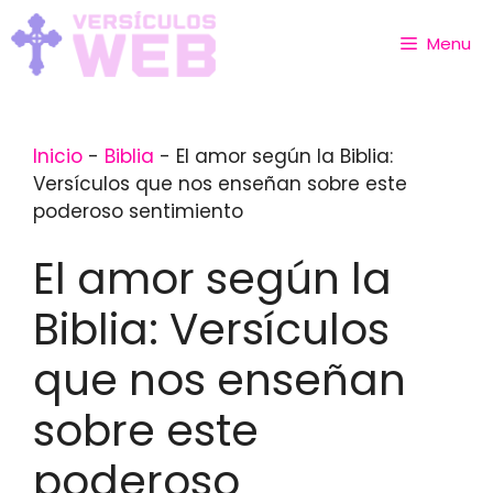
Skip
to
Menu
content
Inicio
-
Biblia
-
El amor según la Biblia:
Versículos que nos enseñan sobre este
poderoso sentimiento
El amor según la
Biblia: Versículos
que nos enseñan
sobre este
poderoso