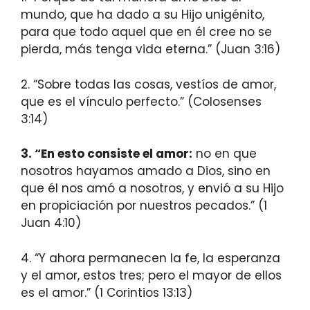
mundo, que ha dado a su Hijo unigénito,
para que todo aquel que en él cree no se
pierda, más tenga vida eterna.” (Juan 3:16)
2. “Sobre todas las cosas, vestíos de amor,
que es el vínculo perfecto.” (Colosenses
3:14)
3. “En esto consiste el amor:
no en que
nosotros hayamos amado a Dios, sino en
que él nos amó a nosotros, y envió a su Hijo
en propiciación por nuestros pecados.” (1
Juan 4:10)
4. “Y ahora permanecen la fe, la esperanza
y el amor, estos tres; pero el mayor de ellos
es el amor.” (1 Corintios 13:13)