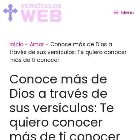
Skip
to
Menu
content
Inicio
-
Amor
-
Conoce más de Dios a
través de sus versículos: Te quiero conocer
más de ti conocer
Conoce más de
Dios a través de
sus versículos: Te
quiero conocer
más de ti conocer