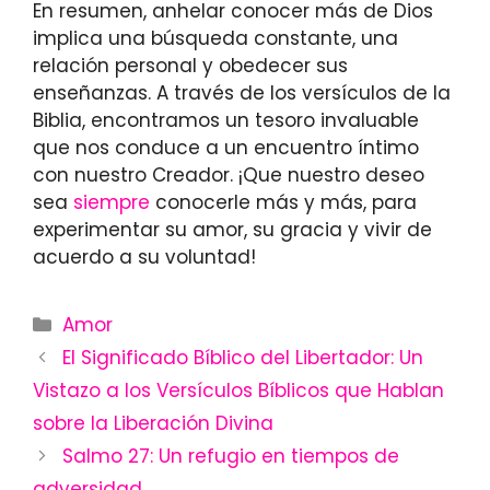
En resumen, anhelar conocer más de Dios
implica una búsqueda constante, una
relación personal y obedecer sus
enseñanzas. A través de los versículos de la
Biblia, encontramos un tesoro invaluable
que nos conduce a un encuentro íntimo
con nuestro Creador. ¡Que nuestro deseo
sea
siempre
conocerle más y más, para
experimentar su amor, su gracia y vivir de
acuerdo a su voluntad!
Categories
Amor
El Significado Bíblico del Libertador: Un
Vistazo a los Versículos Bíblicos que Hablan
sobre la Liberación Divina
Salmo 27: Un refugio en tiempos de
adversidad