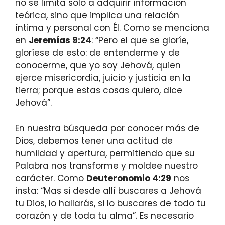
no se limita solo a adquirir información
teórica, sino que implica una relación
íntima y personal con Él. Como se menciona
en
Jeremías 9:24
: “Pero el que se gloríe,
gloríese de esto: de entenderme y de
conocerme, que yo soy Jehová, quien
ejerce misericordia, juicio y justicia en la
tierra; porque estas cosas quiero, dice
Jehová”.
En nuestra búsqueda por conocer más de
Dios, debemos tener una actitud de
humildad y apertura, permitiendo que su
Palabra nos transforme y moldee nuestro
carácter. Como
Deuteronomio 4:29
nos
insta: “Mas si desde allí buscares a Jehová
tu Dios, lo hallarás, si lo buscares de todo tu
corazón y de toda tu alma”. Es necesario